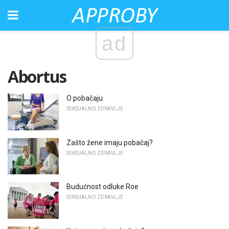
ad
Abortus
O pobačaju
SEKSUALNO ZDRAVLJE
Zašto žene imaju pobačaj?
SEKSUALNO ZDRAVLJE
Budućnost odluke Roe
SEKSUALNO ZDRAVLJE