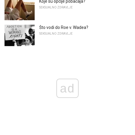
Koje su opcije pobačaja?
SEKSUALNO ZDRAVLJE
Što vodi do Roe v. Wadea?
SEKSUALNO ZDRAVLJE
ad