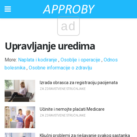
ad
Upravljanje uredima
More:
Naplata i kodiranje
,
Osoblje i operacije
,
Odnos
bolesnika
,
Osobne informacije o zdravlju
Izrada obrasca za registraciju pacijenata
ZA ZDRAVSTVENE STRUČNJAKE
Učinite i nemojte plaćati Medicare
ZA ZDRAVSTVENE STRUČNJAKE
Ključni problemi za rješavanje svakog sastanka