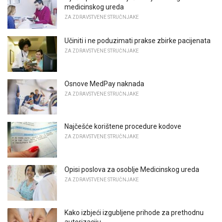
medicinskog ureda
ZA ZDRAVSTVENE STRUČNJAKE
Učiniti i ne poduzimati prakse zbirke pacijenata
ZA ZDRAVSTVENE STRUČNJAKE
Osnove MedPay naknada
ZA ZDRAVSTVENE STRUČNJAKE
Najčešće korištene procedure kodove
ZA ZDRAVSTVENE STRUČNJAKE
Opisi poslova za osoblje Medicinskog ureda
ZA ZDRAVSTVENE STRUČNJAKE
Kako izbjeći izgubljene prihode za prethodnu
autorizaciju