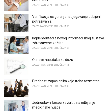
ZA ZDRAVSTVENE STRUČNJAKE
Verifikacija osiguranja: izbjegavanje odbijenih
potraživanja
ZA ZDRAVSTVENE STRUČNJAKE
Implementacija novog informacijskog sustava
zdravstvene zaštite
ZA ZDRAVSTVENE STRUČNJAKE
Osnove naputaka za dozu
ZA ZDRAVSTVENE STRUČNJAKE
Prednosti zaposlenika koje treba razmotriti
ZA ZDRAVSTVENE STRUČNJAKE
Jednostavni koraci za žalbu na odbijanje
medicinske nužde