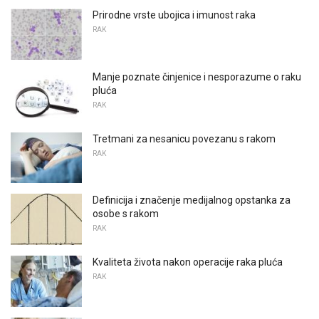
Prirodne vrste ubojica i imunost raka
RAK
Manje poznate činjenice i nesporazume o raku
pluća
RAK
Tretmani za nesanicu povezanu s rakom
RAK
Definicija i značenje medijalnog opstanka za
osobe s rakom
RAK
Kvaliteta života nakon operacije raka pluća
RAK