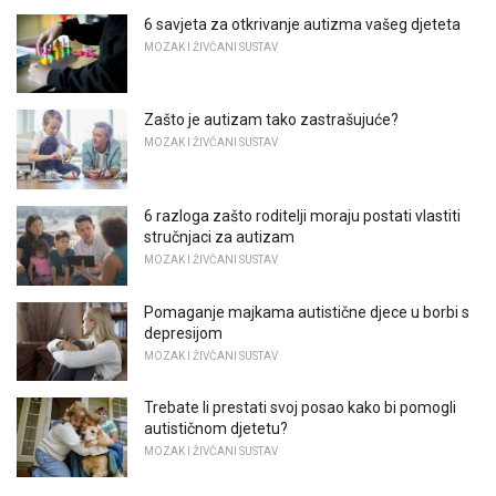
6 savjeta za otkrivanje autizma vašeg djeteta
MOZAK I ŽIVČANI SUSTAV
Zašto je autizam tako zastrašujuće?
MOZAK I ŽIVČANI SUSTAV
6 razloga zašto roditelji moraju postati vlastiti
stručnjaci za autizam
MOZAK I ŽIVČANI SUSTAV
Pomaganje majkama autistične djece u borbi s
depresijom
MOZAK I ŽIVČANI SUSTAV
Trebate li prestati svoj posao kako bi pomogli
autističnom djetetu?
MOZAK I ŽIVČANI SUSTAV