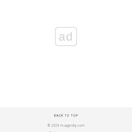
ad
BACK TO TOP
© 2026 hr.approby.com