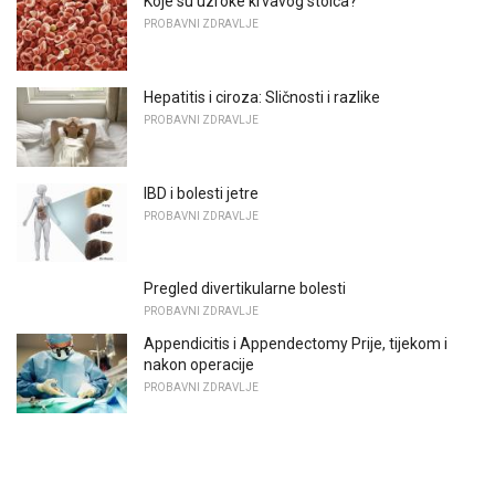
Koje su uzroke krvavog stolca?
PROBAVNI ZDRAVLJE
Hepatitis i ciroza: Sličnosti i razlike
PROBAVNI ZDRAVLJE
IBD i bolesti jetre
PROBAVNI ZDRAVLJE
Pregled divertikularne bolesti
PROBAVNI ZDRAVLJE
Appendicitis i Appendectomy Prije, tijekom i
nakon operacije
PROBAVNI ZDRAVLJE