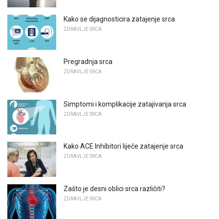
Kako se dijagnosticira zatajenje srca
ZDRAVLJE SRCA
Pregradnja srca
ZDRAVLJE SRCA
Simptomi i komplikacije zatajivanja srca
ZDRAVLJE SRCA
Kako ACE Inhibitori liječe zatajenje srca
ZDRAVLJE SRCA
Zašto je desni oblici srca različiti?
ZDRAVLJE SRCA