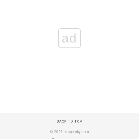
ad
BACK TO TOP
© 2026 hr.approby.com