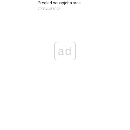
Pregled neuspjeha srca
ZDRAVLJE SRCA
ad