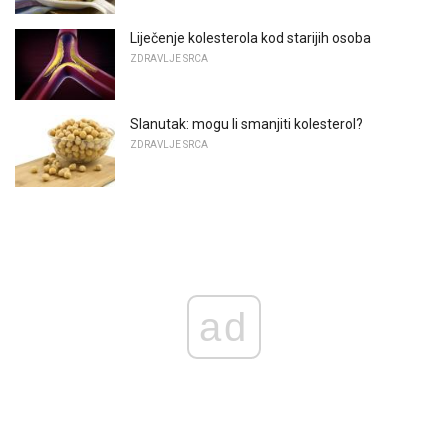
Liječenje kolesterola kod starijih osoba
ZDRAVLJE SRCA
Slanutak: mogu li smanjiti kolesterol?
ZDRAVLJE SRCA
ad