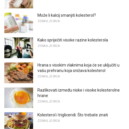
Može li kalcij smanjiti kolesterol?
ZDRAVLJE SRCA
Kako spriječiti visoke razine kolesterola
ZDRAVLJE SRCA
Hrana s visokim vlaknima koja će se uključiti u
vašu prehranu koja snižava kolesterol
ZDRAVLJE SRCA
Razlikovati između niske i visoke kolesterolne
hrane
ZDRAVLJE SRCA
Kolesterol i trigliceridi: Što trebate znati
ZDRAVLJE SRCA