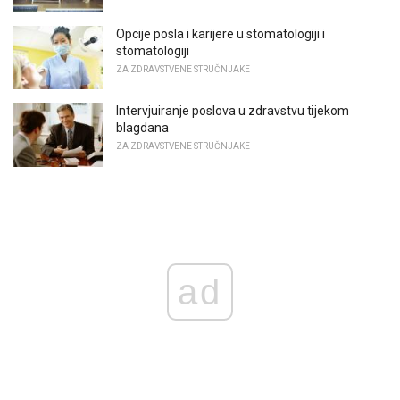
Opcije posla i karijere u stomatologiji i
stomatologiji
ZA ZDRAVSTVENE STRUČNJAKE
Intervjuiranje poslova u zdravstvu tijekom
blagdana
ZA ZDRAVSTVENE STRUČNJAKE
ad