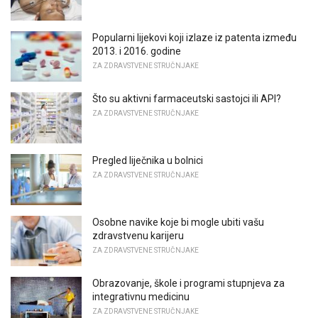
Popularni lijekovi koji izlaze iz patenta između
2013. i 2016. godine
ZA ZDRAVSTVENE STRUČNJAKE
Što su aktivni farmaceutski sastojci ili API?
ZA ZDRAVSTVENE STRUČNJAKE
Pregled liječnika u bolnici
ZA ZDRAVSTVENE STRUČNJAKE
Osobne navike koje bi mogle ubiti vašu
zdravstvenu karijeru
ZA ZDRAVSTVENE STRUČNJAKE
Obrazovanje, škole i programi stupnjeva za
integrativnu medicinu
ZA ZDRAVSTVENE STRUČNJAKE