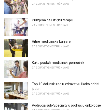
ZA ZDRAVSTVENE STRUČNJAKE
Primjena na Fizičku terapiju
ZA ZDRAVSTVENE STRUČNJAKE
Hitne medicinske karijere
ZA ZDRAVSTVENE STRUČNJAKE
Kako postati medicinski pomoćnik
ZA ZDRAVSTVENE STRUČNJAKE
Top 10 daljinski rad u zdravstvu i kako dobiti
jedan
ZA ZDRAVSTVENE STRUČNJAKE
Područja sub-Specialty u području onkologije