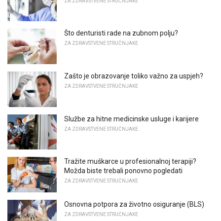
ZA ZDRAVSTVENE STRUČNJAKE
Što denturisti rade na zubnom polju?
ZA ZDRAVSTVENE STRUČNJAKE
Zašto je obrazovanje toliko važno za uspjeh?
ZA ZDRAVSTVENE STRUČNJAKE
Službe za hitne medicinske usluge i karijere
ZA ZDRAVSTVENE STRUČNJAKE
Tražite muškarce u profesionalnoj terapiji?
Možda biste trebali ponovno pogledati
ZA ZDRAVSTVENE STRUČNJAKE
Osnovna potpora za životno osiguranje (BLS)
ZA ZDRAVSTVENE STRUČNJAKE