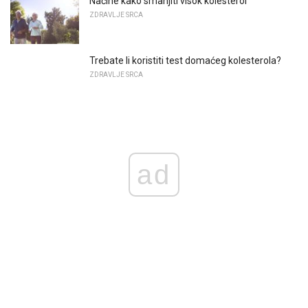
Načine kako smanjiti visok kolesterol
ZDRAVLJE SRCA
Trebate li koristiti test domaćeg kolesterola?
ZDRAVLJE SRCA
ad