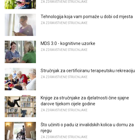
ZA ZDRAVSTVENE STRUČNJAKE
Tehnologija koja vam pomaže u dobi od mjesta
ZA ZDRAVSTVENE STRUČNJAKE
MDS 3.0 - kognitivne uzorke
ZA ZDRAVSTVENE STRUČNJAKE
Stručnjak za certificiranu terapeutsku rekreaciju
ZA ZDRAVSTVENE STRUČNJAKE
Knjige za stručnjake za djelatnosti čine sjajne
darove tijekom cijele godine
ZA ZDRAVSTVENE STRUČNJAKE
Što učiniti o padu iz invalidskih kolica u domu za
njegu
ZA ZDRAVSTVENE STRUČNJAKE