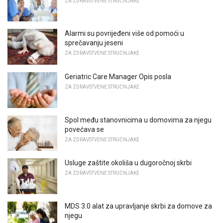
ZA ZDRAVSTVENE STRUČNJAKE
Alarmi su povrijeđeni više od pomoći u
sprečavanju jeseni
ZA ZDRAVSTVENE STRUČNJAKE
Geriatric Care Manager Opis posla
ZA ZDRAVSTVENE STRUČNJAKE
Spol među stanovnicima u domovima za njegu
povećava se
ZA ZDRAVSTVENE STRUČNJAKE
Usluge zaštite okoliša u dugoročnoj skrbi
ZA ZDRAVSTVENE STRUČNJAKE
MDS 3.0 alat za upravljanje skrbi za domove za
njegu