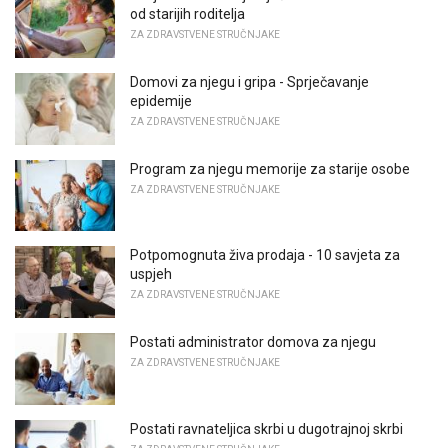
od starijih roditelja
ZA ZDRAVSTVENE STRUČNJAKE
Domovi za njegu i gripa - Sprječavanje
epidemije
ZA ZDRAVSTVENE STRUČNJAKE
Program za njegu memorije za starije osobe
ZA ZDRAVSTVENE STRUČNJAKE
Potpomognuta živa prodaja - 10 savjeta za
uspjeh
ZA ZDRAVSTVENE STRUČNJAKE
Postati administrator domova za njegu
ZA ZDRAVSTVENE STRUČNJAKE
Postati ravnateljica skrbi u dugotrajnoj skrbi