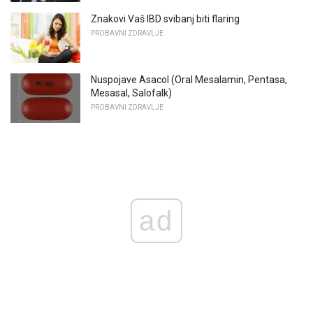
Znakovi Vaš IBD svibanj biti flaring
PROBAVNI ZDRAVLJE
Nuspojave Asacol (Oral Mesalamin, Pentasa,
Mesasal, Salofalk)
PROBAVNI ZDRAVLJE
ad