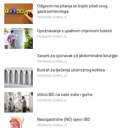
Odgovori na pitanja se bojite pitati svog
gastroenterologa
PROBAVNI ZDRAVLJE
Upoznavanje s upalnom crijevnom bolesti
PROBAVNI ZDRAVLJE
Savjeti za oporavak od abdominalne kirurgije
PROBAVNI ZDRAVLJE
Butirat za liječenje ulceroznog kolitisa
PROBAVNI ZDRAVLJE
Učinci IBD na vaše zube i gume
PROBAVNI ZDRAVLJE
Nasogastrične (NG) cijevi i IBD
PROBAVNI ZDRAVLJE