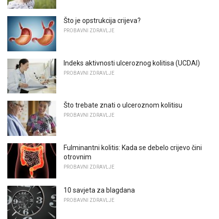
Što je opstrukcija crijeva?
PROBAVNI ZDRAVLJE
Indeks aktivnosti ulceroznog kolitisa (UCDAI)
PROBAVNI ZDRAVLJE
Što trebate znati o ulceroznom kolitisu
PROBAVNI ZDRAVLJE
Fulminantni kolitis: Kada se debelo crijevo čini
otrovnim
PROBAVNI ZDRAVLJE
10 savjeta za blagdana
PROBAVNI ZDRAVLJE