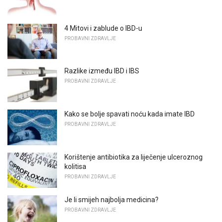
4 Mitovi i zablude o IBD-u
PROBAVNI ZDRAVLJE
Razlike između IBD i IBS
PROBAVNI ZDRAVLJE
Kako se bolje spavati noću kada imate IBD
PROBAVNI ZDRAVLJE
Korištenje antibiotika za liječenje ulceroznog
kolitisa
PROBAVNI ZDRAVLJE
Je li smijeh najbolja medicina?
PROBAVNI ZDRAVLJE