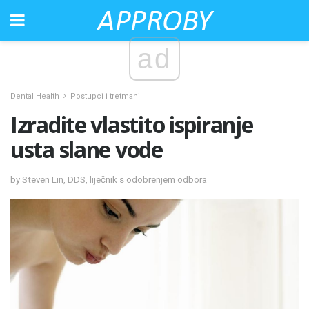
ad
Dental Health
Postupci i tretmani
Izradite vlastito ispiranje
usta slane vode
by Steven Lin, DDS, liječnik s odobrenjem odbora