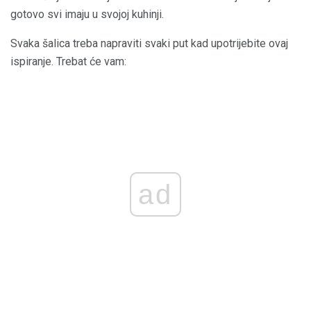
gotovo svi imaju u svojoj kuhinji.
Svaka šalica treba napraviti svaki put kad upotrijebite ovaj
ispiranje. Trebat će vam:
ad