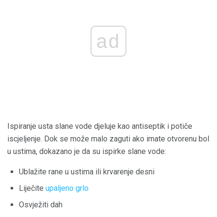
ad
Ispiranje usta slane vode djeluje kao antiseptik i potiče
iscjeljenje. Dok se može malo zaguti ako imate otvorenu bol
u ustima, dokazano je da su ispirke slane vode:
Ublažite rane u ustima ili krvarenje desni
Liječite
upaljeno grlo
Osvježiti dah