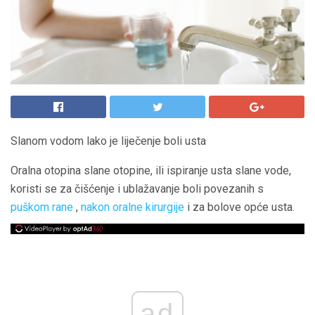
Slanom vodom lako je liječenje boli usta
Oralna otopina slane otopine, ili ispiranje usta slane vode,
koristi se za čišćenje i ublažavanje boli povezanih s
puškom rane
,
nakon oralne kirurgije
i za bolove opće usta.
ad