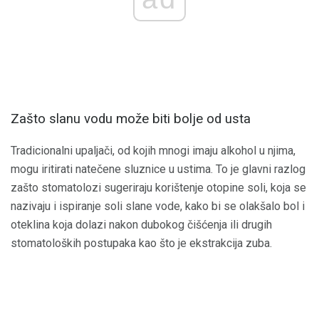
Zašto slanu vodu može biti bolje od usta
Tradicionalni upaljači, od kojih mnogi imaju alkohol u njima,
mogu iritirati natečene sluznice u ustima. To je glavni razlog
zašto stomatolozi sugeriraju korištenje otopine soli, koja se
nazivaju i ispiranje soli slane vode, kako bi se olakšalo bol i
oteklina koja dolazi nakon dubokog čišćenja ili drugih
stomatoloških postupaka kao što je ekstrakcija zuba.