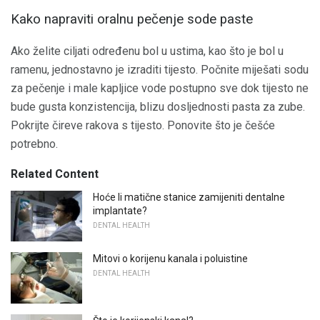
Kako napraviti oralnu pečenje sode paste
Ako želite ciljati određenu bol u ustima, kao što je bol u
ramenu, jednostavno je izraditi tijesto. Počnite miješati sodu
za pečenje i male kapljice vode postupno sve dok tijesto ne
bude gusta konzistencija, blizu dosljednosti pasta za zube.
Pokrijte čireve rakova s ​​tijesto. Ponovite što je češće
potrebno.
Related Content
Hoće li matične stanice zamijeniti dentalne
implantate?
DENTAL HEALTH
Mitovi o korijenu kanala i poluistine
DENTAL HEALTH