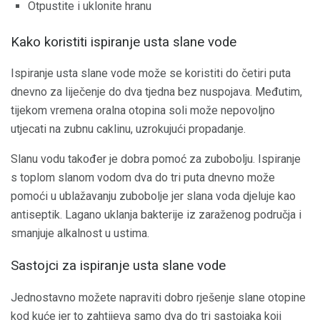
Otpustite i uklonite hranu
Kako koristiti ispiranje usta slane vode
Ispiranje usta slane vode može se koristiti do četiri puta
dnevno za liječenje do dva tjedna bez nuspojava. Međutim,
tijekom vremena oralna otopina soli može nepovoljno
utjecati na zubnu caklinu, uzrokujući propadanje.
Slanu vodu također je dobra pomoć za zubobolju. Ispiranje
s toplom slanom vodom dva do tri puta dnevno može
pomoći u ublažavanju zubobolje jer slana voda djeluje kao
antiseptik. Lagano uklanja bakterije iz zaraženog područja i
smanjuje alkalnost u ustima.
Sastojci za ispiranje usta slane vode
Jednostavno možete napraviti dobro rješenje slane otopine
kod kuće jer to zahtijeva samo dva do tri sastojaka koji