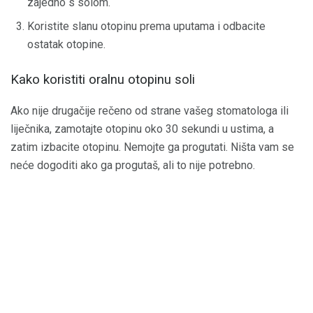
zajedno s solom.
Koristite slanu otopinu prema uputama i odbacite
ostatak otopine.
Kako koristiti oralnu otopinu soli
Ako nije drugačije rečeno od strane vašeg stomatologa ili
liječnika, zamotajte otopinu oko 30 sekundi u ustima, a
zatim izbacite otopinu. Nemojte ga progutati. Ništa vam se
neće dogoditi ako ga progutaš, ali to nije potrebno.