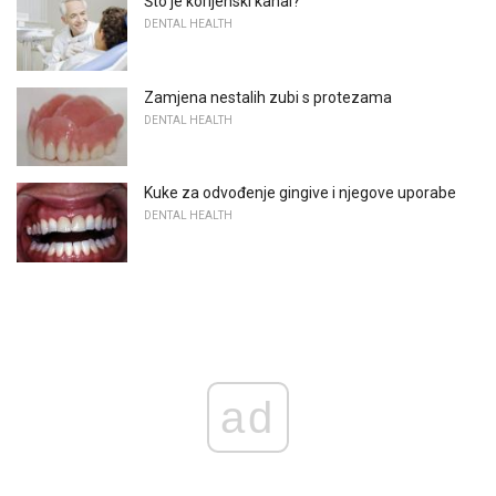
Što je korijenski kanal?
DENTAL HEALTH
Zamjena nestalih zubi s protezama
DENTAL HEALTH
Kuke za odvođenje gingive i njegove uporabe
DENTAL HEALTH
ad