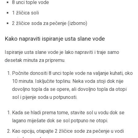
8 unci tople vode
1 žličica soli
2 žličice soda za pečenje (izborno)
Kako napraviti ispiranje usta slane vode
Ispiranje usta slane vode je lako napraviti i traje samo
desetak minuta za pripremu.
Počnite donositi 8 unci tople vode na valjanje kuhati, oko
10 minuta. Isključite toplinu. Neka voda stoji dok nije
dovoljno topla da se opere, ali dovoljno topla da otopi
sol i pijenje soda u potpunosti.
Kada se hladi prema tome, stavite sol u vodu dok se
lagano miješate dok se sol potpuno ne otopi.
Kao opciju, otapajte 2 žličice sode za pečenje u vodi