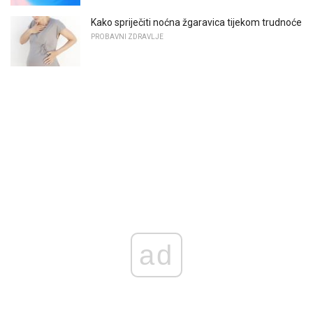
Kako spriječiti noćna žgaravica tijekom trudnoće
PROBAVNI ZDRAVLJE
ad