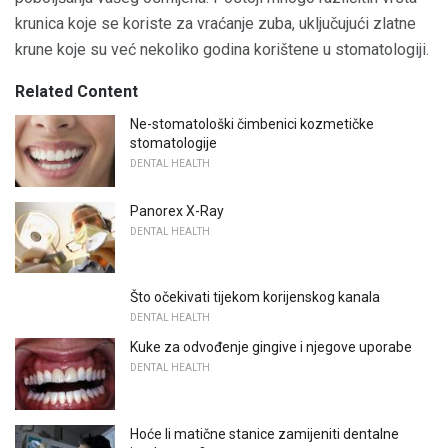
krunica koje se koriste za vraćanje zuba, uključujući zlatne
krune koje su već nekoliko godina korištene u stomatologiji.
Related Content
Ne-stomatološki čimbenici kozmetičke
stomatologije
DENTAL HEALTH
Panorex X-Ray
DENTAL HEALTH
Što očekivati ​​tijekom korijenskog kanala
DENTAL HEALTH
Kuke za odvođenje gingive i njegove uporabe
DENTAL HEALTH
Hoće li matične stanice zamijeniti dentalne