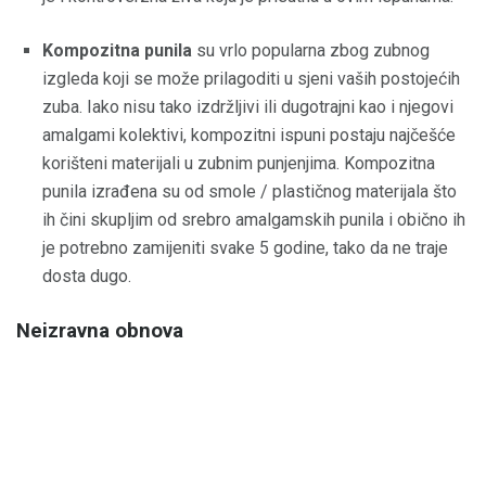
Kompozitna punila
su vrlo popularna zbog zubnog
izgleda koji se može prilagoditi u sjeni vaših postojećih
zuba. Iako nisu tako izdržljivi ili dugotrajni kao i njegovi
amalgami kolektivi, kompozitni ispuni postaju najčešće
korišteni materijali u zubnim punjenjima. Kompozitna
punila izrađena su od smole / plastičnog materijala što
ih čini skupljim od srebro amalgamskih punila i obično ih
je potrebno zamijeniti svake 5 godine, tako da ne traje
dosta dugo.
Neizravna obnova