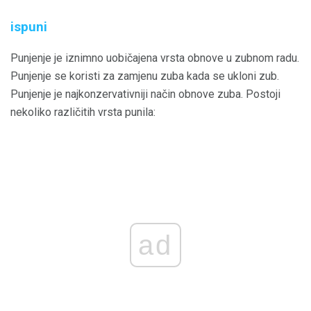
ispuni
Punjenje je iznimno uobičajena vrsta obnove u zubnom radu.
Punjenje se koristi za zamjenu zuba kada se ukloni zub.
Punjenje je najkonzervativniji način obnove zuba. Postoji
nekoliko različitih vrsta punila:
ad