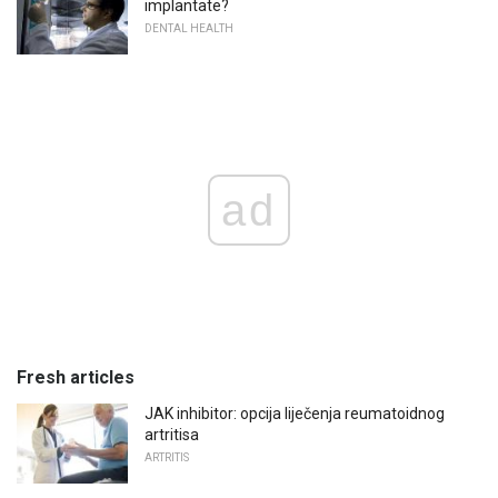
implantate?
DENTAL HEALTH
ad
Fresh articles
JAK inhibitor: opcija liječenja reumatoidnog
artritisa
ARTRITIS