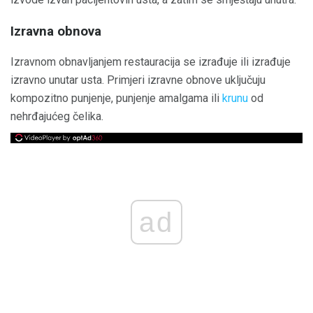
Izravna obnova
Izravnom obnavljanjem restauracija se izrađuje ili izrađuje
izravno unutar usta. Primjeri izravne obnove uključuju
kompozitno punjenje, punjenje amalgama ili
krunu
od
nehrđajućeg čelika.
ad