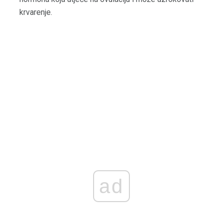
krvarenje.
ad