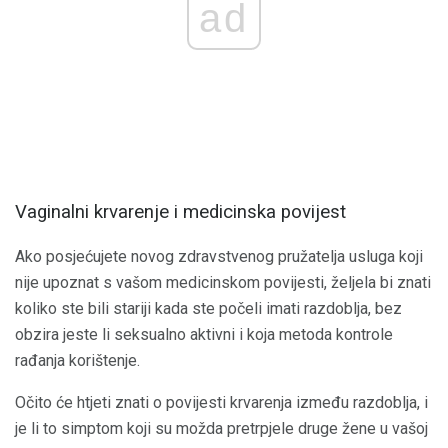
ad
Vaginalni krvarenje i medicinska povijest
Ako posjećujete novog zdravstvenog pružatelja usluga koji
nije upoznat s vašom medicinskom povijesti, željela bi znati
koliko ste bili stariji kada ste počeli imati razdoblja, bez
obzira jeste li seksualno aktivni i koja metoda kontrole
rađanja korištenje.
Očito će htjeti znati o povijesti krvarenja između razdoblja, i
je li to simptom koji su možda pretrpjele druge žene u vašoj