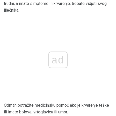
trudni, a imate simptome ili krvarenje, trebate vidjeti svog
liječnika.
ad
Odmah potražite medicinsku pomoć ako je krvarenje teške
ili imate bolove, vrtoglavicu ili umor.