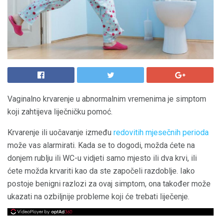
Vaginalno krvarenje u abnormalnim vremenima je simptom
koji zahtijeva liječničku pomoć.
Krvarenje ili uočavanje između
redovitih mjesečnih perioda
može vas alarmirati. Kada se to dogodi, možda ćete na
donjem rublju ili WC-u vidjeti samo mjesto ili dva krvi, ili
ćete možda krvariti kao da ste započeli razdoblje. Iako
postoje benigni razlozi za ovaj simptom, ona također može
ukazati na ozbiljnije probleme koji će trebati liječenje.