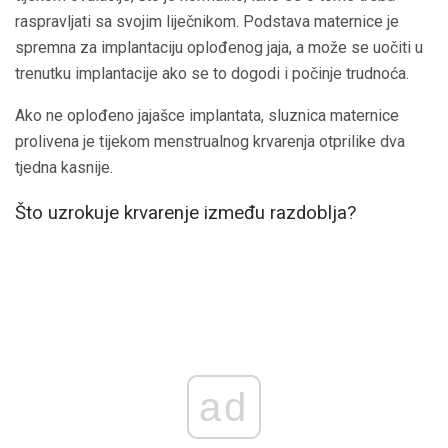
raspravljati sa svojim liječnikom. Podstava maternice je
spremna za implantaciju oplođenog jaja, a može se uočiti u
trenutku implantacije ako se to dogodi i počinje trudnoća.
Ako ne oplođeno jajašce implantata, sluznica maternice
prolivena je tijekom menstrualnog krvarenja otprilike dva
tjedna kasnije.
Što uzrokuje krvarenje između razdoblja?
ad