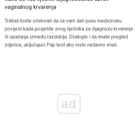
vaginalnog krvarenja
Trebali biste očekivati ​​da će vam dati punu medicinsku
povijest kada posjetite svog liječnika za dijagnozu krvarenja
ili opažanja između razdoblja. Očekujte i da imate pregled
zdjelice, uključujući Pap test ako niste nedavno imali.
ad