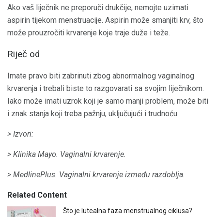
Ako vaš liječnik ne preporuči drukčije, nemojte uzimati
aspirin tijekom menstruacije. Aspirin može smanjiti krv, što
može prouzročiti krvarenje koje traje duže i teže.
Riječ od
Imate pravo biti zabrinuti zbog abnormalnog vaginalnog
krvarenja i trebali biste to razgovarati sa svojim liječnikom.
Iako može imati uzrok koji je samo manji problem, može biti
i znak stanja koji treba pažnju, uključujući i trudnoću.
> Izvori:
> Klinika Mayo.
Vaginalni krvarenje.
> MedlinePlus.
Vaginalni krvarenje između razdoblja.
Related Content
Što je lutealna faza menstrualnog ciklusa?