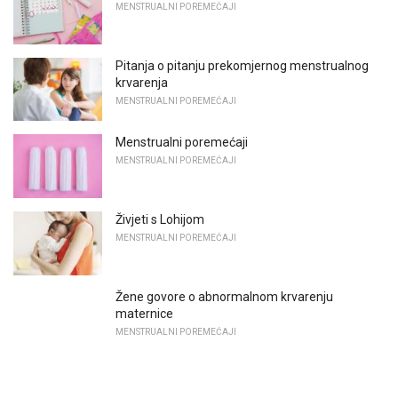
MENSTRUALNI POREMEĆAJI
Pitanja o pitanju prekomjernog menstrualnog
krvarenja
MENSTRUALNI POREMEĆAJI
Menstrualni poremećaji
MENSTRUALNI POREMEĆAJI
Živjeti s Lohijom
MENSTRUALNI POREMEĆAJI
Žene govore o abnormalnom krvarenju
maternice
MENSTRUALNI POREMEĆAJI