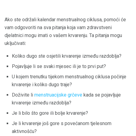
Ako ste održali kalendar menstrualnog ciklusa, pomoći će
vam odgovoriti na sva pitanja koja vam zdravstveni
djelatnici mogu imati o vašem krvarenju. Ta pitanja mogu
uključivati:
Koliko dugo ste osjetili krvarenje između razdoblja?
Pojavljuje li se svaki mjesec ili je to prvi put?
U kojem trenutku tijekom menstrualnog ciklusa počinje
krvarenje i koliko dugo traje?
Doživite li
menstruacijske grčeve
kada se pojavljuje
krvarenje između razdoblja?
Je li bilo što gore ili bolje krvarenje?
Je li krvarenje još gore s povećanom tjelesnom
aktivnošću?