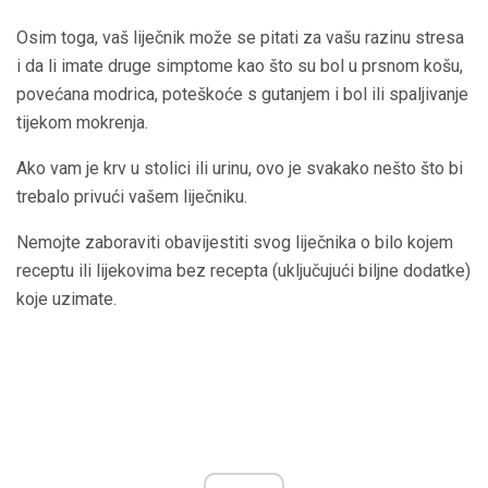
Osim toga, vaš liječnik može se pitati za vašu razinu stresa
i da li imate druge simptome kao što su bol u prsnom košu,
povećana modrica, poteškoće s gutanjem i bol ili spaljivanje
tijekom mokrenja.
Ako vam je krv u stolici ili urinu, ovo je svakako nešto što bi
trebalo privući vašem liječniku.
Nemojte zaboraviti obavijestiti svog liječnika o bilo kojem
receptu ili lijekovima bez recepta (uključujući biljne dodatke)
koje uzimate.