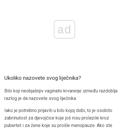
ad
Ukoliko nazovete svog liječnika?
Bilo koji neobjašnjiv vaginalni krvarenje između razdoblja
razlog je da nazovete svog liječnika.
Iako je potrebno prijaviti u bilo kojoj dobi, to je osobito
zabrinutost za djevojčice koje još nisu prolazile kroz
pubertet i za žene koje su prošle menopauze. Ako ste