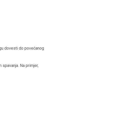
mogu dovesti do povećanog
m spavanja. Na primjer,