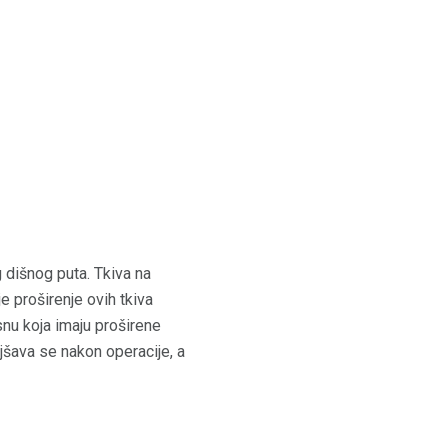
 dišnog puta. Tkiva na
je proširenje ovih tkiva
snu koja imaju proširene
jšava se nakon operacije, a