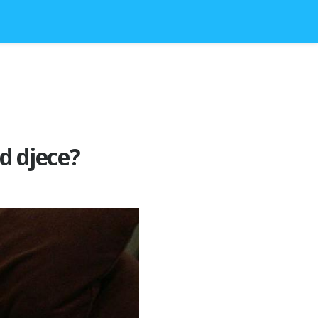
d djece?