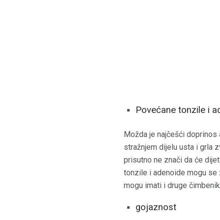
Povećane tonzile i a
Možda je najčešći doprinos 
stražnjem dijelu usta i grla 
prisutno ne znači da će dije
tonzile i adenoide mogu se 
mogu imati i druge čimbenik
gojaznost