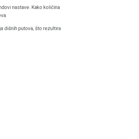
ndovi nastave. Kako količina
eva.
 dišnih putova, što rezultira