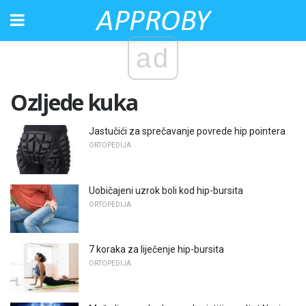
ad
Ozljede kuka
Jastučići za sprečavanje povrede hip pointera
ORTOPEDIJA
Uobičajeni uzrok boli kod hip-bursita
ORTOPEDIJA
7 koraka za liječenje hip-bursita
ORTOPEDIJA