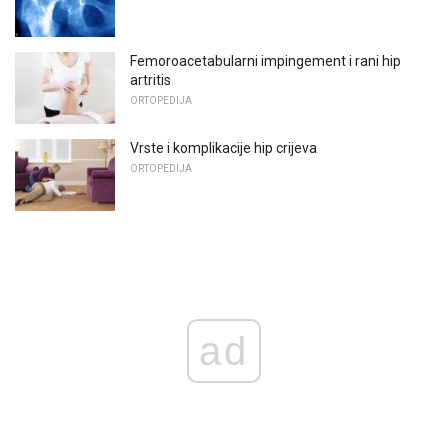
Femoroacetabularni impingement i rani hip
artritis
ORTOPEDIJA
Vrste i komplikacije hip crijeva
ORTOPEDIJA
ad