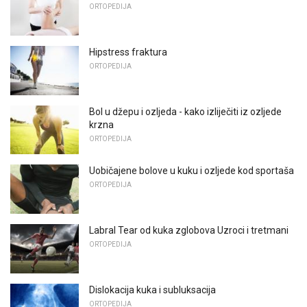
ORTOPEDIJA
Hipstress fraktura
ORTOPEDIJA
Bol u džepu i ozljeda - kako izliječiti iz ozljede
krzna
ORTOPEDIJA
Uobičajene bolove u kuku i ozljede kod sportaša
ORTOPEDIJA
Labral Tear od kuka zglobova Uzroci i tretmani
ORTOPEDIJA
Dislokacija kuka i subluksacija
ORTOPEDIJA