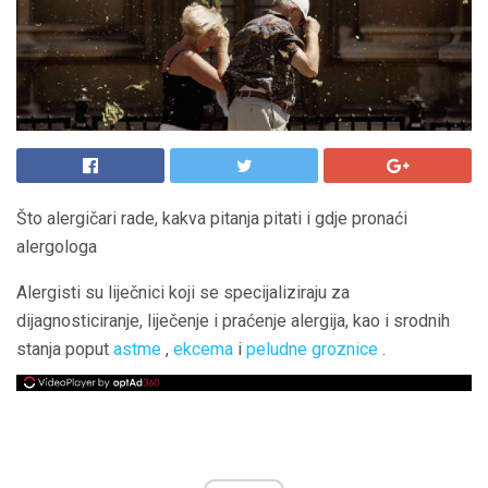
Što alergičari rade, kakva pitanja pitati i gdje pronaći
alergologa
Alergisti su liječnici koji se specijaliziraju za
dijagnosticiranje, liječenje i praćenje alergija, kao i srodnih
stanja poput
astme
,
ekcema
i
peludne groznice
.