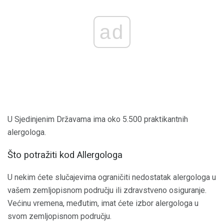
ad
U Sjedinjenim Državama ima oko 5.500 praktikantnih
alergologa.
Što potražiti kod Allergologa
U nekim ćete slučajevima ograničiti nedostatak alergologa u
vašem zemljopisnom području ili zdravstveno osiguranje.
Većinu vremena, međutim, imat ćete izbor alergologa u
svom zemljopisnom području.