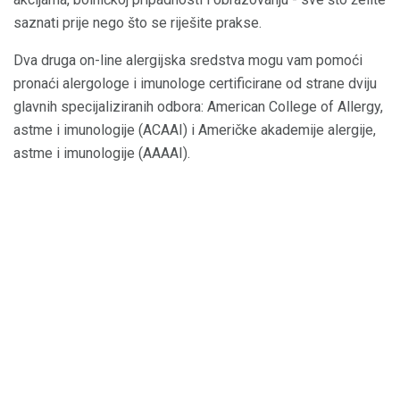
saznati prije nego što se riješite prakse.
Dva druga on-line alergijska sredstva mogu vam pomoći
pronaći alergologe i imunologe certificirane od strane dviju
glavnih specijaliziranih odbora: American College of Allergy,
astme i imunologije (ACAAI) i Američke akademije alergije,
astme i imunologije (AAAAI).