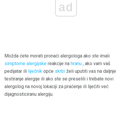
ad
Možda ćete morati pronaći alergologa ako ste imali
simptome alergijske
reakcije na
hranu
, ako vam vaš
pedijatar ili
liječnik
opće
skrbi
želi uputiti vas na daljnje
testiranje alergije ili ako ste se preselili i trebate novi
alergolog na novoj lokaciji za praćenje ili liječiti već
dijagnosticiranu alergiju.