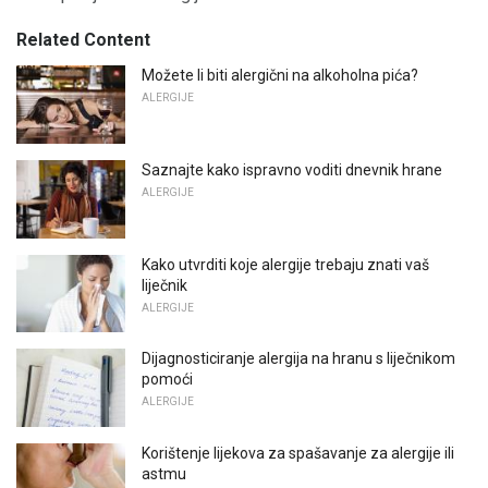
Related Content
Možete li biti alergični na alkoholna pića?
ALERGIJE
Saznajte kako ispravno voditi dnevnik hrane
ALERGIJE
Kako utvrditi koje alergije trebaju znati vaš
liječnik
ALERGIJE
Dijagnosticiranje alergija na hranu s liječnikom
pomoći
ALERGIJE
Korištenje lijekova za spašavanje za alergije ili
astmu