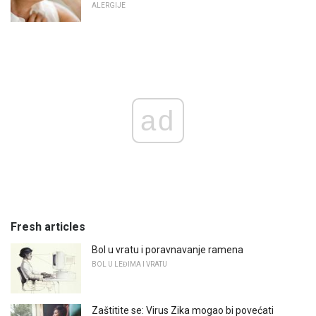
ALERGIJE
ad
Fresh articles
Bol u vratu i poravnavanje ramena
BOL U LEĐIMA I VRATU
Zaštitite se: Virus Zika mogao bi povećati