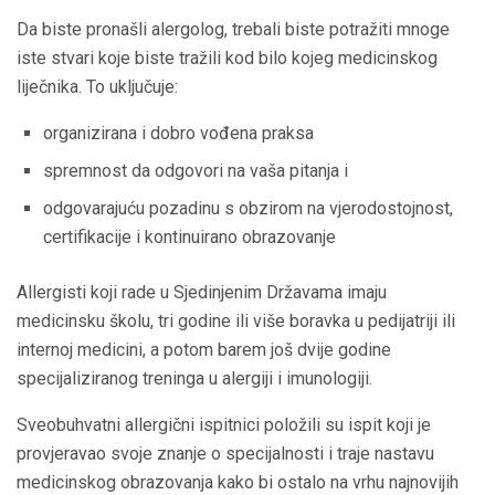
Da biste pronašli alergolog, trebali biste potražiti mnoge
iste stvari koje biste tražili kod bilo kojeg medicinskog
liječnika. To uključuje:
organizirana i dobro vođena praksa
spremnost da odgovori na vaša pitanja i
odgovarajuću pozadinu s obzirom na vjerodostojnost,
certifikacije i kontinuirano obrazovanje
Allergisti koji rade u Sjedinjenim Državama imaju
medicinsku školu, tri godine ili više boravka u pedijatriji ili
internoj medicini, a potom barem još dvije godine
specijaliziranog treninga u alergiji i imunologiji.
Sveobuhvatni allergični ispitnici položili su ispit koji je
provjeravao svoje znanje o specijalnosti i traje nastavu
medicinskog obrazovanja kako bi ostalo na vrhu najnovijih