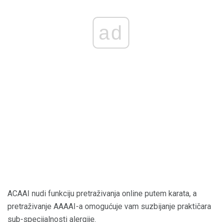
ad
ACAAI nudi funkciju pretraživanja online putem karata, a
pretraživanje AAAAI-a omogućuje vam suzbijanje praktičara
sub-specijalnosti alergije.