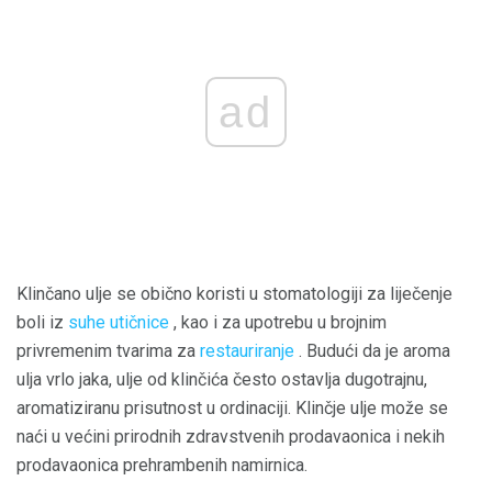
ad
Klinčano ulje se obično koristi u stomatologiji za liječenje
boli iz
suhe utičnice
, kao i za upotrebu u brojnim
privremenim tvarima za
restauriranje
. Budući da je aroma
ulja vrlo jaka, ulje od klinčića često ostavlja dugotrajnu,
aromatiziranu prisutnost u ordinaciji. Klinčje ulje može se
naći u većini prirodnih zdravstvenih prodavaonica i nekih
prodavaonica prehrambenih namirnica.