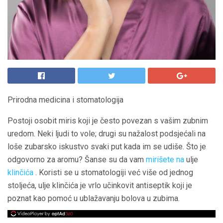
Prirodna medicina i stomatologija
Postoji osobit miris koji je često povezan s vašim zubnim
uredom. Neki ljudi to vole; drugi su nažalost podsjećali na
loše zubarsko iskustvo svaki put kada im se udiše. Što je
odgovorno za aromu? Šanse su da vam
mirišete na
ulje
klinčića
. Koristi se u stomatologiji već više od jednog
stoljeća, ulje klinčića je vrlo učinkovit antiseptik koji je
poznat kao pomoć u ublažavanju bolova u zubima.