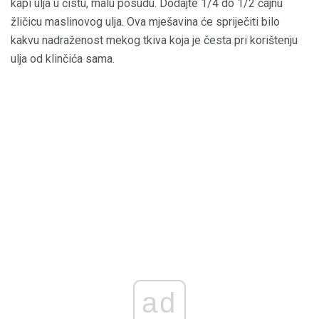
kapi ulja u čistu, malu posudu. Dodajte 1/4 do 1/2 čajnu
žličicu maslinovog ulja. Ova mješavina će spriječiti bilo
kakvu nadraženost mekog tkiva koja je česta pri korištenju
ulja od klinčića sama.
ad