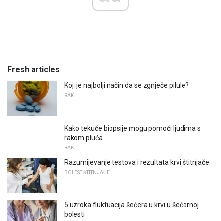
Fresh articles
Koji je najbolji način da se zgnječe pilule?
RAK
Kako tekuće biopsije mogu pomoći ljudima s
rakom pluća
RAK
Razumijevanje testova i rezultata krvi štitnjače
BOLEST ŠTITNJAČE
5 uzroka fluktuacija šećera u krvi u šećernoj
bolesti