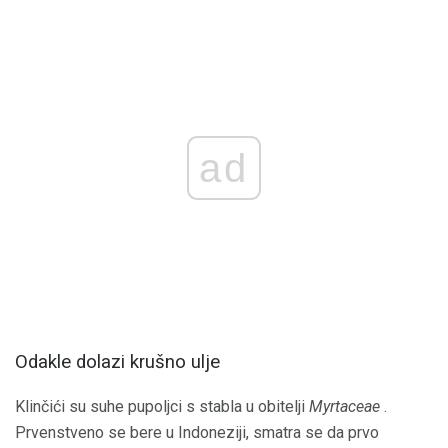
ad
Odakle dolazi krušno ulje
Klinčići su suhe pupoljci s stabla u obitelji
Myrtaceae
.
Prvenstveno se bere u Indoneziji, smatra se da prvo