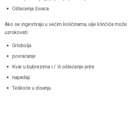
Oštećenja živaca
Ako se ingestiraju u većim količinama, ulje klinčića može
uzrokovati:
Grlobolja
povraćanje
Kvar u bubrezima i / ili oštećenje jetre
napadaji
Teškoće u disanju