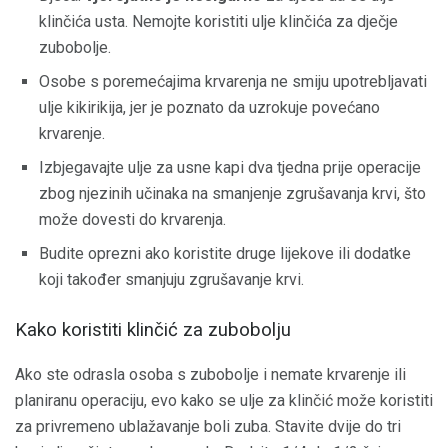
klinčića usta. Nemojte koristiti ulje klinčića za dječje
zubobolje.
Osobe s poremećajima krvarenja ne smiju upotrebljavati
ulje kikirikija, jer je poznato da uzrokuje povećano
krvarenje.
Izbjegavajte ulje za usne kapi dva tjedna prije operacije
zbog njezinih učinaka na smanjenje zgrušavanja krvi, što
može dovesti do krvarenja.
Budite oprezni ako koristite druge lijekove ili dodatke
koji također smanjuju zgrušavanje krvi.
Kako koristiti klinčić za zubobolju
Ako ste odrasla osoba s zubobolje i nemate krvarenje ili
planiranu operaciju, evo kako se ulje za klinčić može koristiti
za privremeno ublažavanje boli zuba. Stavite dvije do tri