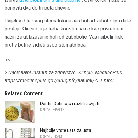
ponoviti dva do tri puta dnevno.
Uvijek vidite svog stomatologa ako bol od zubobolje i dalje
postoji. Klinčino ulje treba koristiti samo kao privremeni
način za ublažavanje boli od zubobolje. Vaš najbolji lijek
protiv boli je vidjeti svog stomatologa.
izvori:
> Nacionalni institut za zdravstvo.
Klinčić.
MedlinePlus.
https://medlineplus.gov/druginfo/natural/251.html.
Related Content
Dentin Definicija i različiti uvjeti
DENTAL HEALTH
Najbolje vrste usta za usta
DENTAL HEALTH