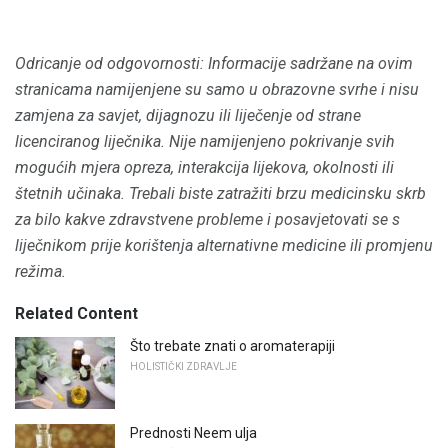
Odricanje od odgovornosti: Informacije sadržane na ovim
stranicama namijenjene su samo u obrazovne svrhe i nisu
zamjena za savjet, dijagnozu ili liječenje od strane
licenciranog liječnika.
Nije namijenjeno pokrivanje svih
mogućih mjera opreza, interakcija lijekova, okolnosti ili
štetnih učinaka.
Trebali biste zatražiti brzu medicinsku skrb
za bilo kakve zdravstvene probleme i posavjetovati se s
liječnikom prije korištenja alternativne medicine ili promjenu
režima.
Related Content
Što trebate znati o aromaterapiji
HOLISTIČKI ZDRAVLJE
Prednosti Neem ulja