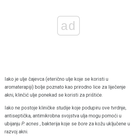
ad
Iako je ulje čajevca (eterično ulje koje se koristi u
aromaterapiji) bolje poznato kao prirodno lice za liječenje
akni, klinčić ulje ponekad se koristi za prištiće.
Iako ne postoje kliničke studije koje podupiru ove tvrdnje,
antiseptička, antimikrobna svojstva ulja mogu pomoći u
ubijanju
P. acnes
, bakterija koje se
bore
za kožu uključene u
razvoj akni.