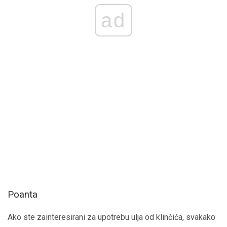
ad
Poanta
Ako ste zainteresirani za upotrebu ulja od klinčića, svakako