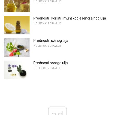
HOLISTIČKI ZDRAVLJE
Prednosti i koristi limunskog esencijalnog ulja
HOLISTIČKI ZDRAVLJE
Prednosti ružinog ulja
HOLISTIČKI ZDRAVLJE
Prednosti borage ulja
HOLISTIČKI ZDRAVLJE
ad