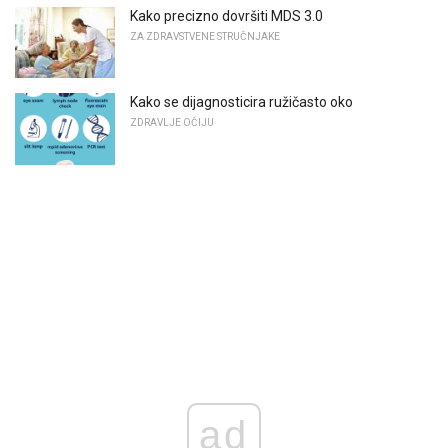
Kako precizno dovršiti MDS 3.0
ZA ZDRAVSTVENE STRUČNJAKE
Kako se dijagnosticira ružičasto oko
ZDRAVLJE OČIJU
ad