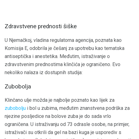
Zdravstvene prednosti šiške
U Njemačkoj, vladina regulatorna agencija, poznata kao
Komisija E, odobrila je češanj za upotrebu kao tematska
antiseptička i anestetika. Međutim, istraživanje o
zdravstvenim prednostima klinčića je ograničeno. Evo
nekoliko nalaza iz dostupnih studija:
Zubobolja
Klinčano ulje možda je najbolje poznato kao lijek za
zubobolju
i bol u zubima, međutim znanstvena podrška za
njezine posljedice na bolove zuba je do sada vrlo
ograničena. U istraživanju od 73 odrasle osobe, na primjer,
istraživači su otkrili da gel na bazi kuga je usporediv s