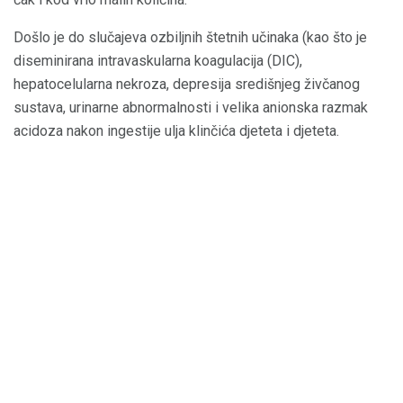
Došlo je do slučajeva ozbiljnih štetnih učinaka (kao što je
diseminirana intravaskularna koagulacija (DIC),
hepatocelularna nekroza, depresija središnjeg živčanog
sustava, urinarne abnormalnosti i velika anionska razmak
acidoza nakon ingestije ulja klinčića djeteta i djeteta.