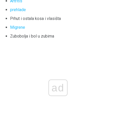
Artritis
prehlade
Prhut i ostala kosa i vlasišta
Migrene
Zubobolja i bol u zubima
ad