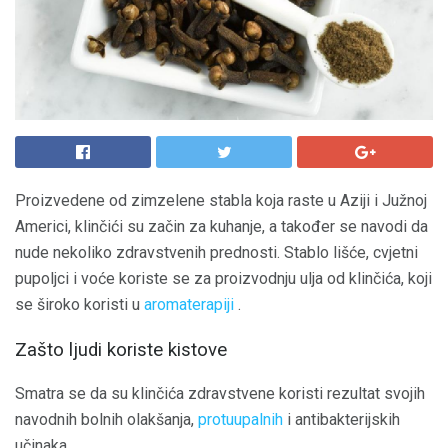
Proizvedene od zimzelene stabla koja raste u Aziji i Južnoj
Americi, klinčići su začin za kuhanje, a također se navodi da
nude nekoliko zdravstvenih prednosti. Stablo lišće, cvjetni
pupoljci i voće koriste se za proizvodnju ulja od klinčića, koji
se široko koristi u
aromaterapiji
.
Zašto ljudi koriste kistove
Smatra se da su klinčića zdravstvene koristi rezultat svojih
navodnih bolnih olakšanja,
protuupalnih
i antibakterijskih
učinaka.