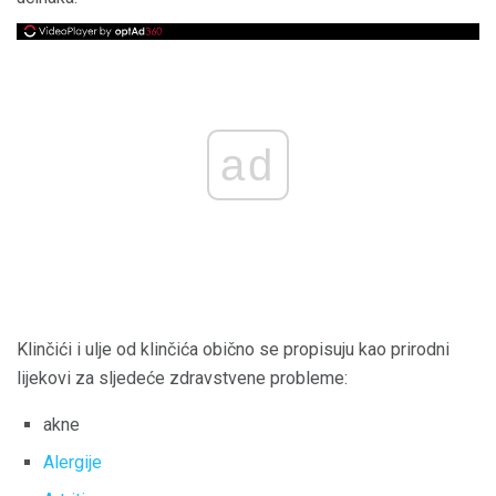
ad
Klinčići i ulje od klinčića obično se propisuju kao prirodni
lijekovi za sljedeće zdravstvene probleme:
akne
Alergije