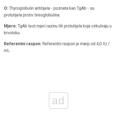
O:
Thyroglobulin antitijela - poznata kao TgAb - su
protutijela protiv tireoglobulina.
Mjere:
TgAb test mjeri razinu tih protutijela koja cirkuliraju u
krvotoku.
Referentni raspon:
Referentni raspon je manji od 4,0 IU /
mL
ad