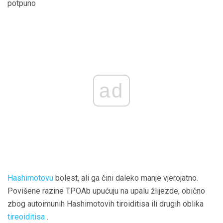
potpuno
ad
Hashimotovu
bolest, ali ga čini daleko manje vjerojatno.
Povišene razine TPOAb upućuju na upalu žlijezde, obično
zbog autoimunih Hashimotovih tiroiditisa ili drugih oblika
tireoiditisa
.