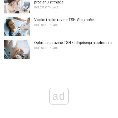
procjenu štitnjače
BOLEST ŠTITNJAČE
Visoke i niske razine TSH: Što znače
BOLEST ŠTITNJAČE
Optimalne razine TSH kod liječenja hipotireoza
BOLEST ŠTITNJAČE
ad