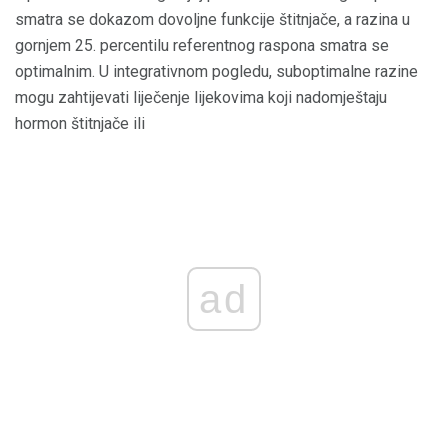
smatra se dokazom dovoljne funkcije štitnjače, a razina u
gornjem 25. percentilu referentnog raspona smatra se
optimalnim. U integrativnom pogledu, suboptimalne razine
mogu zahtijevati liječenje lijekovima koji nadomještaju
hormon štitnjače ili
ad