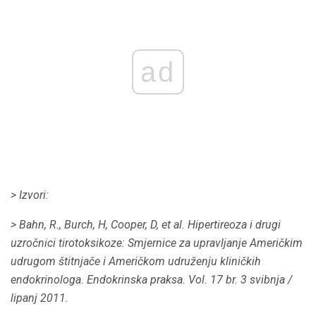
ad
> Izvori:
> Bahn, R., Burch, H, Cooper, D, et al.
Hipertireoza i drugi
uzročnici tirotoksikoze: Smjernice za upravljanje Američkim
udrugom štitnjače i Američkom udruženju kliničkih
endokrinologa.
Endokrinska praksa.
Vol. 17 br. 3 svibnja /
lipanj 2011.