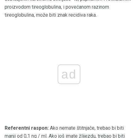
proizvodom tireoglobulina, i povećanom razinom
tireoglobulina, može biti znak recidiva raka.
ad
Referentni raspon:
Ako nemate štitnjače, trebao bi biti
manji od 0,1 ng / ml. Ako još imate žlijezdu, trebao bi biti