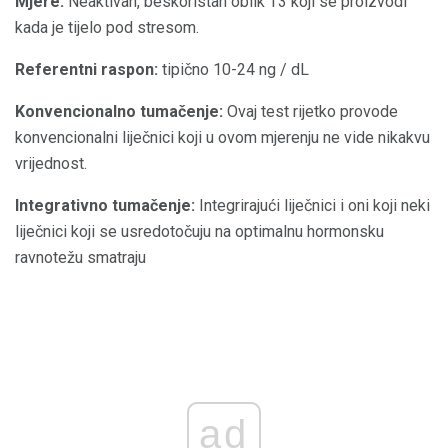
Mjere:
Neaktivan, beskoristan oblik T3 koji se proizvodi
kada je tijelo pod stresom.
Referentni raspon:
tipično 10-24 ng / dL
Konvencionalno tumačenje:
Ovaj test rijetko provode
konvencionalni liječnici koji u ovom mjerenju ne vide nikakvu
vrijednost.
Integrativno tumačenje:
Integrirajući liječnici i oni koji neki
liječnici koji se usredotočuju na optimalnu hormonsku
ravnotežu smatraju
ad