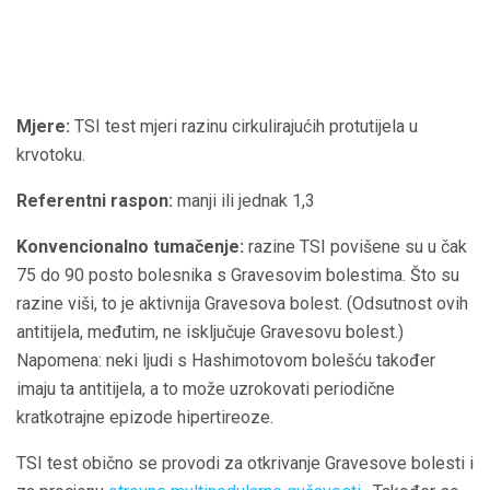
Mjere:
TSI test mjeri razinu cirkulirajućih protutijela u
krvotoku.
Referentni raspon:
manji ili jednak 1,3
Konvencionalno tumačenje:
razine TSI povišene su u čak
75 do 90 posto bolesnika s Gravesovim bolestima. Što su
razine viši, to je aktivnija Gravesova bolest. (Odsutnost ovih
antitijela, međutim, ne isključuje Gravesovu bolest.)
Napomena: neki ljudi s Hashimotovom bolešću također
imaju ta antitijela, a to može uzrokovati periodične
kratkotrajne epizode hipertireoze.
TSI test obično se provodi za otkrivanje Gravesove bolesti i