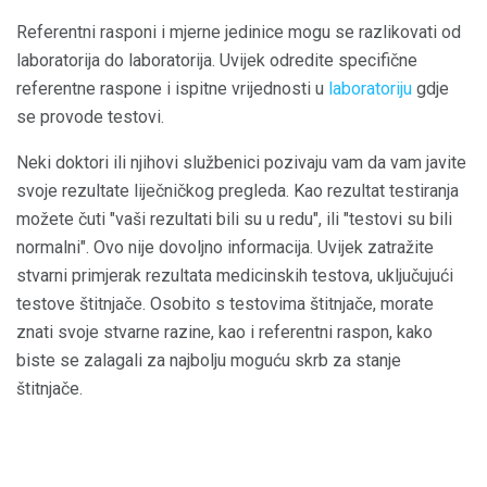
Referentni rasponi i mjerne jedinice mogu se razlikovati od
laboratorija do laboratorija. Uvijek odredite specifične
referentne raspone i ispitne vrijednosti u
laboratoriju
gdje
se provode testovi.
Neki doktori ili njihovi službenici pozivaju vam da vam javite
svoje rezultate liječničkog pregleda. Kao rezultat testiranja
možete čuti "vaši rezultati bili su u redu", ili "testovi su bili
normalni". Ovo nije dovoljno informacija. Uvijek zatražite
stvarni primjerak rezultata medicinskih testova, uključujući
testove štitnjače. Osobito s testovima štitnjače, morate
znati svoje stvarne razine, kao i referentni raspon, kako
biste se zalagali za najbolju moguću skrb za stanje
štitnjače.