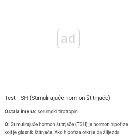
ad
Test TSH (Stimulirajuće hormon štitnjače)
Ostala imena:
serumski tirotropin
O:
Stimulirajuće hormon štitnjače (TSH) je hormon hipofize
koji je glasnik štitnjače. Ako hipofiza otkrije da žlijezda