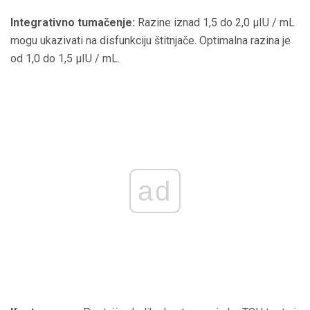
Integrativno tumačenje:
Razine iznad 1,5 do 2,0 μIU / mL
mogu ukazivati ​​na disfunkciju štitnjače. Optimalna razina je
od 1,0 do 1,5 μIU / mL.
ad