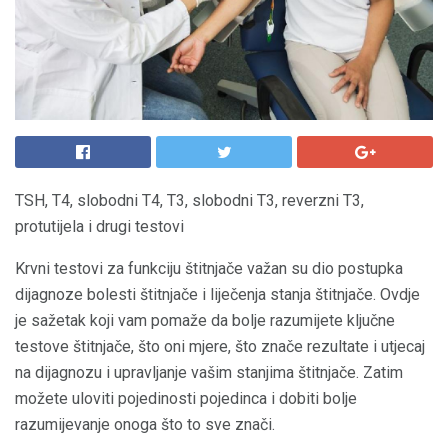
TSH, T4, slobodni T4, T3, slobodni T3, reverzni T3,
protutijela i drugi testovi
Krvni testovi za funkciju štitnjače važan su dio postupka
dijagnoze bolesti štitnjače i liječenja stanja štitnjače. Ovdje
je sažetak koji vam pomaže da bolje razumijete ključne
testove štitnjače, što oni mjere, što znače rezultate i utjecaj
na dijagnozu i upravljanje vašim stanjima štitnjače. Zatim
možete uloviti pojedinosti pojedinca i dobiti bolje
razumijevanje onoga što to sve znači.