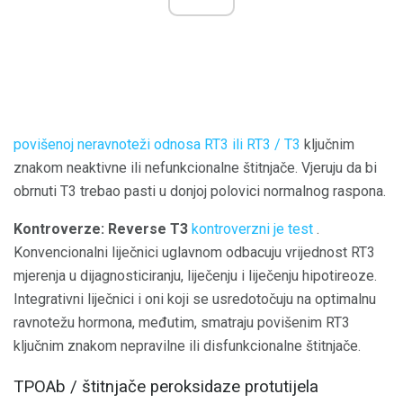
povišenoj neravnoteži odnosa RT3 ili RT3 / T3
ključnim
znakom neaktivne ili nefunkcionalne štitnjače. Vjeruju da bi
obrnuti T3 trebao pasti u donjoj polovici normalnog raspona.
Kontroverze:
Reverse T3
kontroverzni je test
.
Konvencionalni liječnici uglavnom odbacuju vrijednost RT3
mjerenja u dijagnosticiranju, liječenju i liječenju hipotireoze.
Integrativni liječnici i oni koji se usredotočuju na optimalnu
ravnotežu hormona, međutim, smatraju povišenim RT3
ključnim znakom nepravilne ili disfunkcionalne štitnjače.
TPOAb / štitnjače peroksidaze protutijela