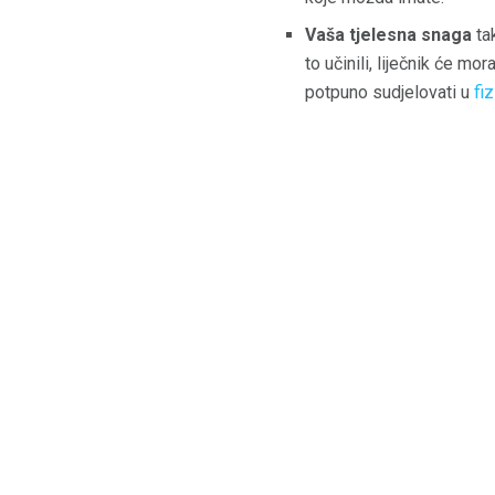
Vaša tjelesna snaga
tak
to učinili, liječnik će mo
potpuno sudjelovati u
fiz