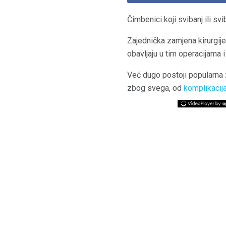
Čimbenici koji svibanj ili s
Zajednička zamjena kirurgije
obavljaju u tim operacijama
Već dugo postoji popularna
zbog svega, od
komplikacij