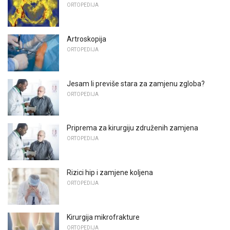
ORTOPEDIJA
Artroskopija
ORTOPEDIJA
Jesam li previše stara za zamjenu zgloba?
ORTOPEDIJA
Priprema za kirurgiju združenih zamjena
ORTOPEDIJA
Rizici hip i zamjene koljena
ORTOPEDIJA
Kirurgija mikrofrakture
ORTOPEDIJA