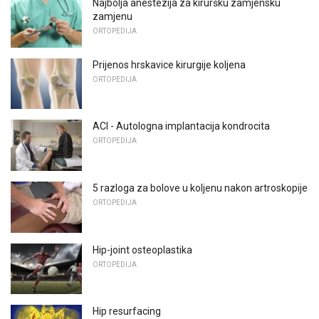
Najbolja anestezija za kiruršku zamjensku
zamjenu
ORTOPEDIJA
Prijenos hrskavice kirurgije koljena
ORTOPEDIJA
ACI - Autologna implantacija kondrocita
ORTOPEDIJA
5 razloga za bolove u koljenu nakon artroskopije
ORTOPEDIJA
Hip-joint osteoplastika
ORTOPEDIJA
Hip resurfacing