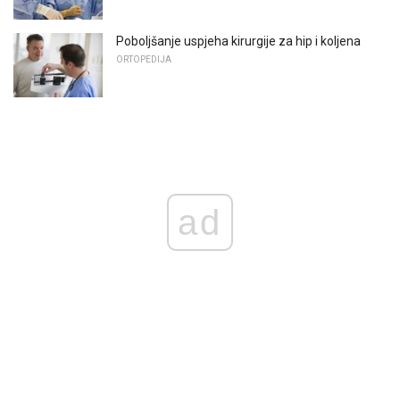
Poboljšanje uspjeha kirurgije za hip i koljena
ORTOPEDIJA
ad