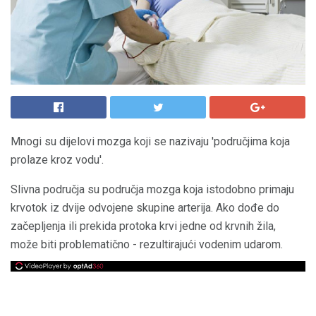
Mnogi su dijelovi mozga koji se nazivaju 'područjima koja
prolaze kroz vodu'.
Slivna područja su područja mozga koja istodobno primaju
krvotok iz dvije odvojene skupine arterija. Ako dođe do
začepljenja ili prekida protoka krvi jedne od krvnih žila,
može biti problematično - rezultirajući vodenim udarom.