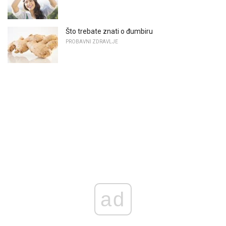
Što trebate znati o đumbiru
PROBAVNI ZDRAVLJE
ad