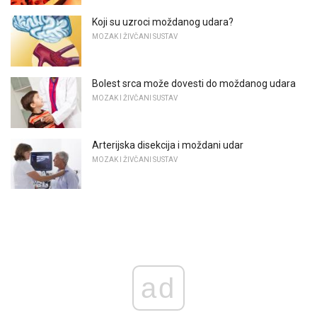
Koji su uzroci moždanog udara?
MOZAK I ŽIVČANI SUSTAV
Bolest srca može dovesti do moždanog udara
MOZAK I ŽIVČANI SUSTAV
Arterijska disekcija i moždani udar
MOZAK I ŽIVČANI SUSTAV
ad