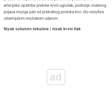
arterijske opskrbe prekine krvni ugrušak, područje vodenog
pojasa mozga pati od prekidnog protoka krvi, što rezultira
ishemijskim moždanim udarom.
Nizak volumen tekućine / nizak krvni tlak
ad