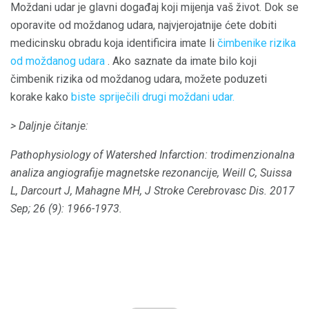
Moždani udar je glavni događaj koji mijenja vaš život. Dok se
oporavite od moždanog udara, najvjerojatnije ćete dobiti
medicinsku obradu koja identificira imate li
čimbenike rizika
od moždanog udara
. Ako saznate da imate bilo koji
čimbenik rizika od moždanog udara, možete poduzeti
korake kako
biste spriječili drugi moždani udar.
> Daljnje čitanje:
Pathophysiology of Watershed Infarction: trodimenzionalna
analiza angiografije magnetske rezonancije, Weill C, Suissa
L, Darcourt J, Mahagne MH, J Stroke Cerebrovasc Dis.
2017
Sep; 26 (9): 1966-1973.