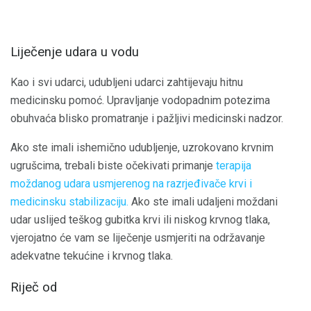
Liječenje udara u vodu
Kao i svi udarci, udubljeni udarci zahtijevaju hitnu
medicinsku pomoć. Upravljanje vodopadnim potezima
obuhvaća blisko promatranje i pažljivi medicinski nadzor.
Ako ste imali ishemično udubljenje, uzrokovano krvnim
ugrušcima, trebali biste očekivati ​​primanje
terapija
moždanog udara usmjerenog na razrjeđivače krvi i
medicinsku stabilizaciju.
Ako ste imali udaljeni moždani
udar uslijed teškog gubitka krvi ili niskog krvnog tlaka,
vjerojatno će vam se liječenje usmjeriti na održavanje
adekvatne tekućine i krvnog tlaka.
Riječ od