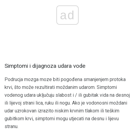
ad
Simptomi i dijagnoza udara vode
Podrucja mozga moze biti pogođena smanjenjem protoka
krvi, što može rezultirati moždanim udarom. Simptomi
vodenog udara uključuju slabost i / ili gubitak vida na desnoj
ili lijevoj strani lica, ruku ili nogu. Ako je vodonosni moždani
udar uzrokovan izrazito niskim krvnim tlakom ili teškim
gubitkom krvi, simptomi mogu utjecati na desnu i lijevu
stranu.