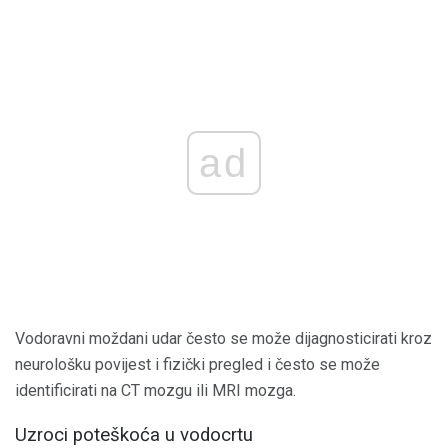
ad
Vodoravni moždani udar često se može dijagnosticirati kroz
neurološku povijest i fizički pregled i često se može
identificirati na CT mozgu ili MRI mozga.
Uzroci poteškoća u vodocrtu