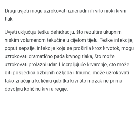
Drugi uvjeti mogu uzrokovati iznenadni ili vrlo niski krvni
tlak.
Uvjeti uključuju tešku dehidraciju, što rezultira ukupnim
niskim volumenom tekućine u cijelom tijelu. Teške infekcije,
poput sepsije, infekcije koja se proširila kroz krvotok, mogu
uzrokovati dramatično pada krvnog tlaka, što može
uzrokovati prolazni udar. I iscrpljujuće krvarenje, što može
biti posljedica ozbiljnih ozljeda i traume, može uzrokovati
tako značajnu količinu gubitka krvi što mozak ne prima
dovoljnu količinu krvi u regije.