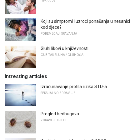
HIV / AIDS
Koji su simptomi i uzroci ponašanja u nesanici
kod djece?
POREMEĆAJI SPAVANJA
Gluhi likovi u književnosti
GUBITAK SLUHA / GLUHOĆA
Intresting articles
Izračunavanje profila rizika STD-a
SEKSUALNO ZDRAVLJE
Pregled bedbugova
ZDRAVLJE DJECE