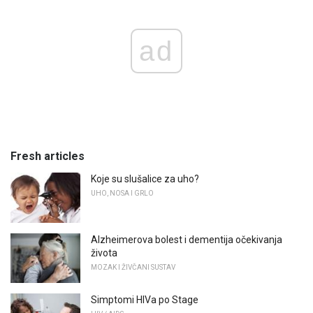
ad
Fresh articles
Koje su slušalice za uho?
UHO, NOSA I GRLO
Alzheimerova bolest i dementija očekivanja
života
MOZAK I ŽIVČANI SUSTAV
Simptomi HIVa po Stage