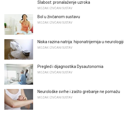
Slabost: pronalaženje uzroka
MOZAK I ŽIVČANI SUSTAV
Bol u živčanom sustavu
MOZAK I ŽIVČANI SUSTAV
Niska razina natrija: hiponatrijemija u neurologiji
MOZAK I ŽIVČANI SUSTAV
Pregled i dijagnostika Dysautonomia
MOZAK I ŽIVČANI SUSTAV
Neurološke svrhe i zašto grebanje ne pomažu
MOZAK I ŽIVČANI SUSTAV