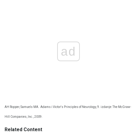
ad
AH Ropper, Samuels MA.
Adams i Victor's Principles of Neurology, 9. izdanje: The McGraw-
Hill Companies, Inc., 2009.
Related Content