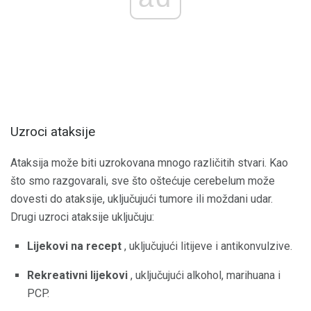
Uzroci ataksije
Ataksija može biti uzrokovana mnogo različitih stvari. Kao
što smo razgovarali, sve što oštećuje cerebelum može
dovesti do ataksije, uključujući tumore ili moždani udar.
Drugi uzroci ataksije uključuju:
Lijekovi na recept
, uključujući litijeve i antikonvulzive.
Rekreativni lijekovi
, uključujući alkohol, marihuana i
PCP.