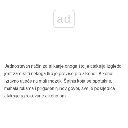
ad
Jednostavan način za slikanje onoga što je ataksija izgleda
jest zamisliti nekoga tko je previše pio alkohol. Alkohol
izravno utječe na mali mozak. Šetnja koja se spotakne,
mahala rukama i prigušen njihov govor, sve je posljedica
ataksije uzrokovane alkoholom.