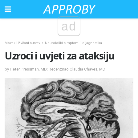
ad
Mozak i živčani sustav
Neurološki simptomi i dijagnostika
Uzroci i uvjeti za ataksiju
by Peter Pressman, MD; Recenzirao Claudia Chaves, MD