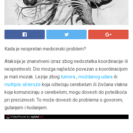
Kada je nespretan medicinski problem?
Ataksija je znanstveni izraz zbog nedostatka koordinacije ili
nespretnosti. Dio mozga najčešće povezan s koordinacijom
je mali mozak. Lezije zbog
tumora
,
moždanog udara
ili
multiple skleroze
koja oštećuju cerebelum ili živčana vlakna
koja komuniciraju s cerebelom, mogu dovesti do poteškoća
pri preciznosti. To može dovesti do problema s govorom,
gutanjem i hodanjem.