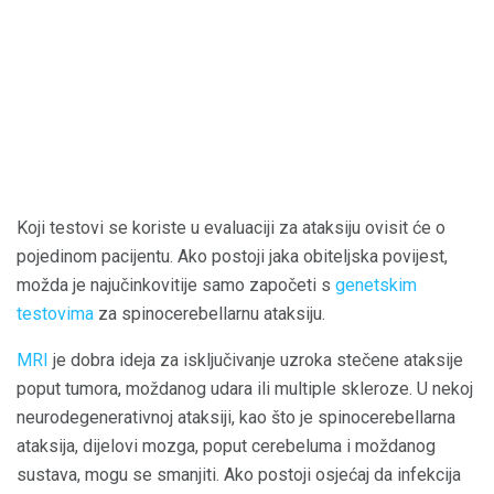
Koji testovi se koriste u evaluaciji za ataksiju ovisit će o
pojedinom pacijentu. Ako postoji jaka obiteljska povijest,
možda je najučinkovitije samo započeti s
genetskim
testovima
za spinocerebellarnu ataksiju.
MRI
je dobra ideja za isključivanje uzroka stečene ataksije
poput tumora, moždanog udara ili multiple skleroze. U nekoj
neurodegenerativnoj ataksiji, kao što je spinocerebellarna
ataksija, dijelovi mozga, poput cerebeluma i moždanog
sustava, mogu se smanjiti. Ako postoji osjećaj da infekcija