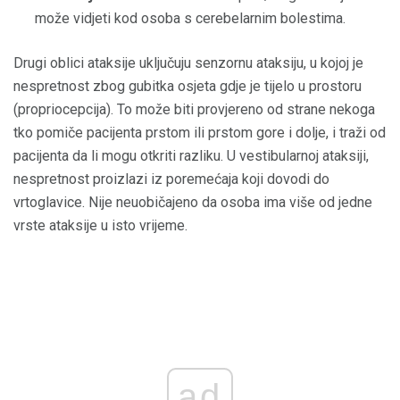
može vidjeti kod osoba s cerebelarnim bolestima.
Drugi oblici ataksije uključuju senzornu ataksiju, u kojoj je
nespretnost zbog gubitka osjeta gdje je tijelo u prostoru
(propriocepcija). To može biti provjereno od strane nekoga
tko pomiče pacijenta prstom ili prstom gore i dolje, i traži od
pacijenta da li mogu otkriti razliku. U vestibularnoj ataksiji,
nespretnost proizlazi iz poremećaja koji dovodi do
vrtoglavice. Nije neuobičajeno da osoba ima više od jedne
vrste ataksije u isto vrijeme.
ad