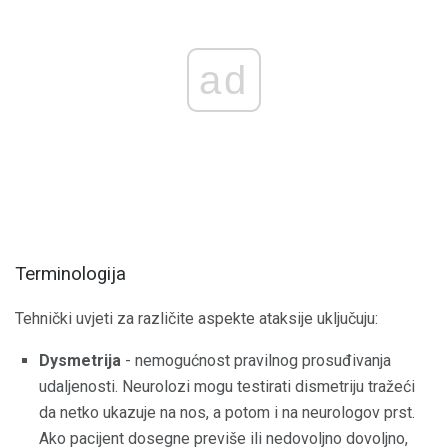
ad
Terminologija
Tehnički uvjeti za različite aspekte ataksije uključuju:
Dysmetrija
- nemogućnost pravilnog prosuđivanja
udaljenosti. Neurolozi mogu testirati dismetriju tražeći
da netko ukazuje na nos, a potom i na neurologov prst.
Ako pacijent dosegne previše ili nedovoljno dovoljno,