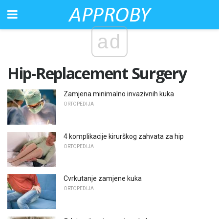
ad
Hip-Replacement Surgery
Zamjena minimalno invazivnih kuka
ORTOPEDIJA
4 komplikacije kirurškog zahvata za hip
ORTOPEDIJA
Cvrkutanje zamjene kuka
ORTOPEDIJA