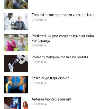
Znakovi da ste spremni za zamjenu kuka
ORTOPEDIJA
Pretilost i ukupna zamjena kuka su slaba
kombinacija
ORTOPEDIJA
Problemi zamjene metala na metalu
ORTOPEDIJA
Koliko dugo traju klipovi?
ORTOPEDIJA
Anterior Hip Replacement
ORTOPEDIJA