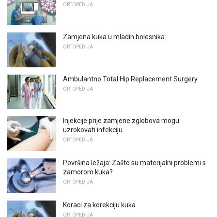
ORTOPEDIJA
Zamjena kuka u mladih bolesnika
ORTOPEDIJA
Ambulantno Total Hip Replacement Surgery
ORTOPEDIJA
Injekcije prije zamjene zglobova mogu
uzrokovati infekciju
ORTOPEDIJA
Površina ležaja: Zašto su materijalni problemi s
zamorom kuka?
ORTOPEDIJA
Koraci za korekciju kuka
ORTOPEDIJA