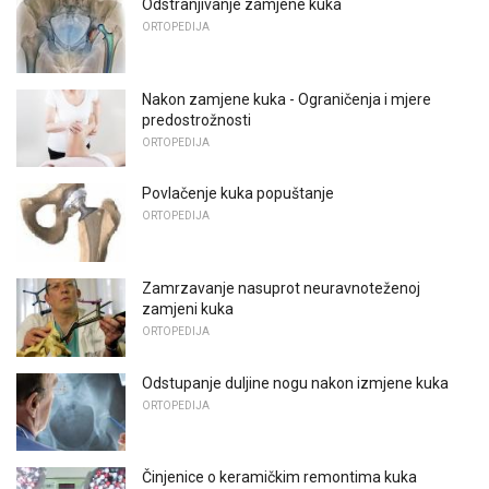
Odstranjivanje zamjene kuka
ORTOPEDIJA
Nakon zamjene kuka - Ograničenja i mjere
predostrožnosti
ORTOPEDIJA
Povlačenje kuka popuštanje
ORTOPEDIJA
Zamrzavanje nasuprot neuravnoteženoj
zamjeni kuka
ORTOPEDIJA
Odstupanje duljine nogu nakon izmjene kuka
ORTOPEDIJA
Činjenice o keramičkim remontima kuka