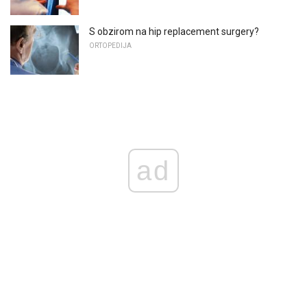
S obzirom na hip replacement surgery?
ORTOPEDIJA
ad