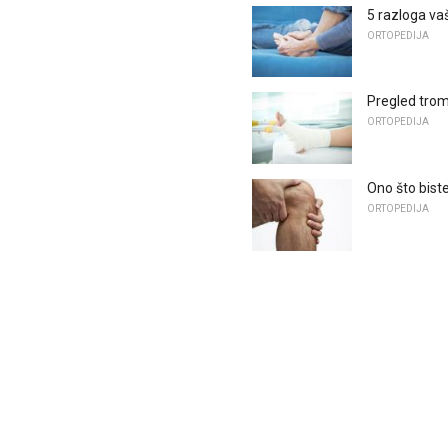
5 razloga va
ORTOPEDIJA
Pregled tromb
ORTOPEDIJA
Ono što biste
ORTOPEDIJA