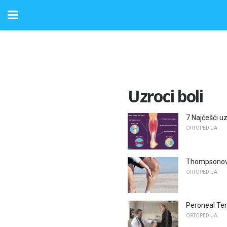
Uzroci boli
7 Najčešći uzr
ORTOPEDIJA
Thompsonov t
ORTOPEDIJA
Peroneal Ten
ORTOPEDIJA