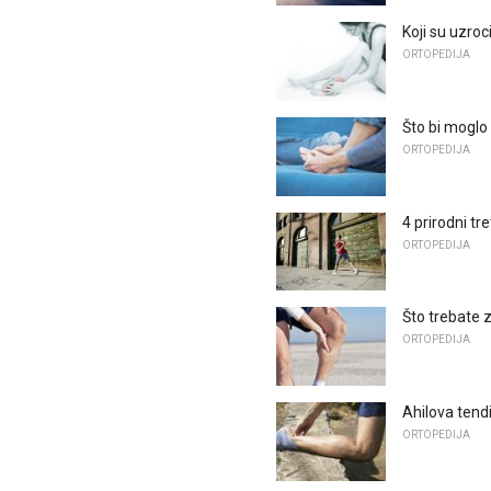
Koji su uzroc
ORTOPEDIJA
Što bi moglo
ORTOPEDIJA
4 prirodni tre
ORTOPEDIJA
Što trebate 
ORTOPEDIJA
Ahilova tend
ORTOPEDIJA