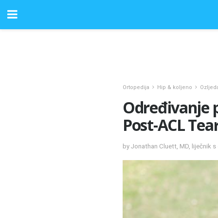
Ortopedija
Hip & koljeno
Ozljed
Određivanje p
Post-ACL Tea
by Jonathan Cluett, MD, liječnik s