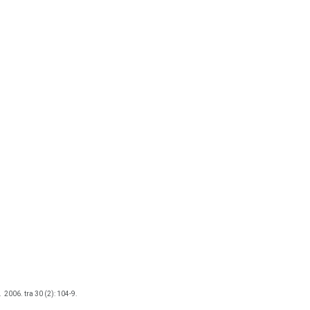
.
2006. tra 30 (2): 104-9.