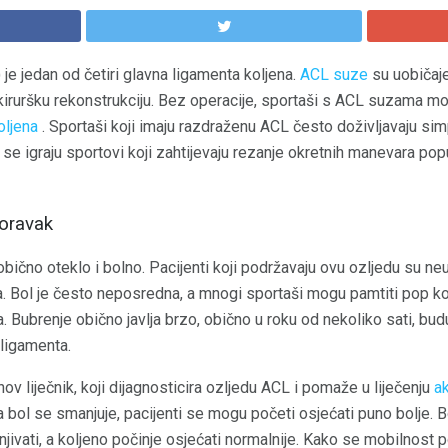
 je jedan od četiri glavna ligamenta koljena.
ACL suze
su uobičaj
kiruršku rekonstrukciju. Bez operacije, sportaši s ACL suzama mo
oljena
. Sportaši koji imaju razdraženu ACL često doživljavaju sim
 se igraju sportovi koji zahtijevaju rezanje okretnih manevara pop
poravak
bično oteklo i bolno. Pacijenti koji podržavaju ovu ozljedu su neu
. Bol je često neposredna, a mnogi sportaši mogu pamtiti pop koji
a. Bubrenje obično javlja brzo, obično u roku od nekoliko sati, bu
 ligamenta.
ov liječnik, koji dijagnosticira ozljedu ACL i pomaže u liječenju
a
a bol se smanjuje, pacijenti se mogu početi osjećati puno bolje. 
jivati, a koljeno počinje osjećati normalnije. Kako se mobilnost 