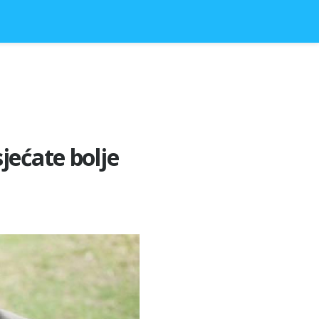
jećate bolje