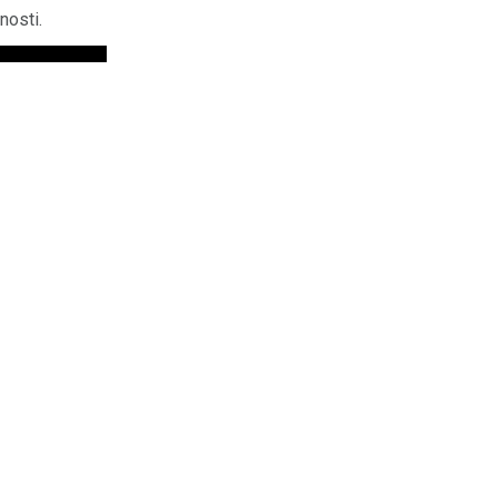
nosti.