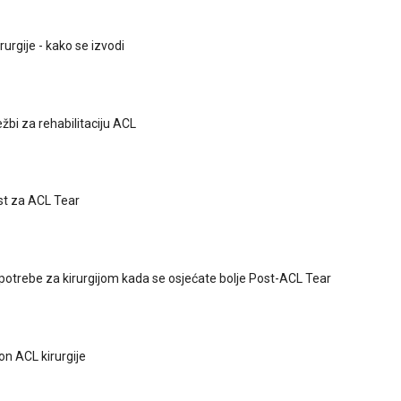
rurgije - kako se izvodi
ježbi za rehabilitaciju ACL
t za ACL Tear
potrebe za kirurgijom kada se osjećate bolje Post-ACL Tear
on ACL kirurgije