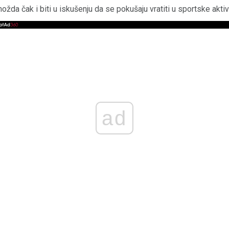
ožda čak i biti u iskušenju da se pokušaju vratiti u sportske aktiv
ad