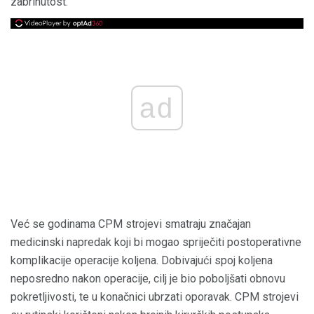
zabrinutost.
ad
Već se godinama CPM strojevi smatraju značajan
medicinski napredak koji bi mogao spriječiti postoperativne
komplikacije operacije koljena. Dobivajući spoj koljena
neposredno nakon operacije, cilj je bio poboljšati obnovu
pokretljivosti, te u konačnici ubrzati oporavak. CPM strojevi