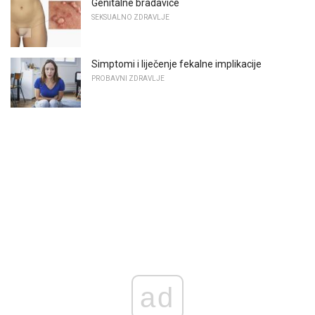
Genitalne bradavice
SEKSUALNO ZDRAVLJE
Simptomi i liječenje fekalne implikacije
PROBAVNI ZDRAVLJE
ad