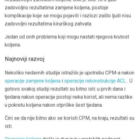
zadovoljno rezultatima zamjene koljena, postoje
komplikacije koje se mogu pojaviti i razlozi zašto ljudi nisu
zadovoljni rezultatima kirurškog zahvata.
Jedan od onih problema koji mogu nastati njegova krutost
koljena.
Najnoviji razvoj
Nekoliko nedavnih studija istražilo je upotrebu CPM-a nakon
operacije zamjene koljena
i
operacije rekonstrukcije ACL
. U
gotovo svakoj studiji rezultati su bitno isti: u prvih dana i
tjedana nakon operacije postoji neka korist, ali nema razlike
u pokretu koljena nakon otprilike šest tjedana.
Čini se da nije bitno ako se koristi CPM, na kraju, rezultati su
isti.