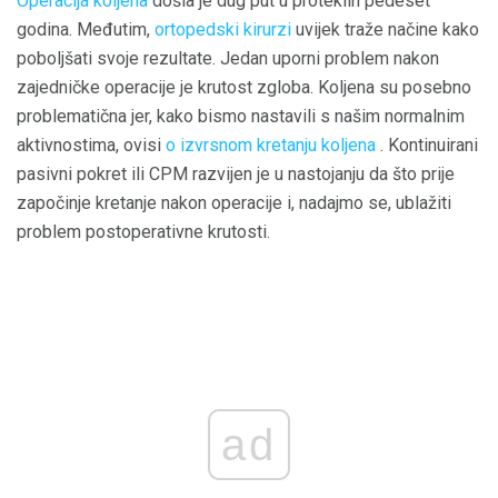
Operacija koljena
došla je dug put u proteklih pedeset
godina. Međutim,
ortopedski kirurzi
uvijek traže načine kako
poboljšati svoje rezultate. Jedan uporni problem nakon
zajedničke operacije je krutost zgloba. Koljena su posebno
problematična jer, kako bismo nastavili s našim normalnim
aktivnostima, ovisi
o izvrsnom kretanju koljena
. Kontinuirani
pasivni pokret ili CPM razvijen je u nastojanju da što prije
započinje kretanje nakon operacije i, nadajmo se, ublažiti
problem postoperativne krutosti.
ad