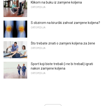
Klikom na buku iz zamjene koljena
ORTOPEDIJA
S obzirom na kirurški zahvat zamjene koljena?
ORTOPEDIJA
Što trebate znati o zamjeni koljena za žene
ORTOPEDIJA
Sport koji biste trebali (i ne bi trebali) igrati
nakon zamjene koljena
ORTOPEDIJA