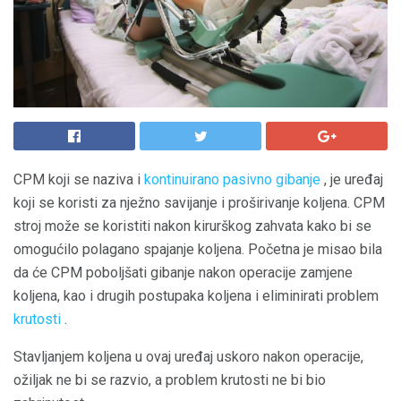
CPM koji se naziva i
kontinuirano pasivno gibanje
, je uređaj
koji se koristi za nježno savijanje i proširivanje koljena. CPM
stroj može se koristiti nakon kirurškog zahvata kako bi se
omogućilo polagano spajanje koljena. Početna je misao bila
da će CPM poboljšati gibanje nakon operacije zamjene
koljena, kao i drugih postupaka koljena i eliminirati problem
krutosti
.
Stavljanjem koljena u ovaj uređaj uskoro nakon operacije,
ožiljak ne bi se razvio, a problem krutosti ne bi bio