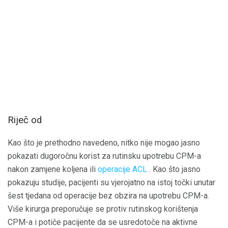
Riječ od
Kao što je prethodno navedeno, nitko nije mogao jasno
pokazati dugoročnu korist za rutinsku upotrebu CPM-a
nakon zamjene koljena ili
operacije ACL
. Kao što jasno
pokazuju studije, pacijenti su vjerojatno na istoj točki unutar
šest tjedana od operacije bez obzira na upotrebu CPM-a.
Više kirurga preporučuje se protiv rutinskog korištenja
CPM-a i potiče pacijente da se usredotoče na aktivne