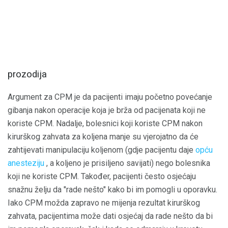
prozodija
Argument za CPM je da pacijenti imaju početno povećanje
gibanja nakon operacije koja je brža od pacijenata koji ne
koriste CPM. Nadalje, bolesnici koji koriste CPM nakon
kirurškog zahvata za koljena manje su vjerojatno da će
zahtijevati manipulaciju koljenom (gdje pacijentu daje
opću
anesteziju
, a koljeno je prisiljeno savijati) nego bolesnika
koji ne koriste CPM. Također, pacijenti često osjećaju
snažnu želju da "rade nešto" kako bi im pomogli u oporavku.
Iako CPM možda zapravo ne mijenja rezultat kirurškog
zahvata, pacijentima može dati osjećaj da rade nešto da bi