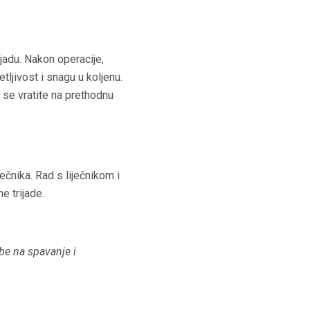
jadu. Nakon operacije,
tljivost i snagu u koljenu.
se vratite na prethodnu
ečnika. Rad s liječnikom i
 trijade.
žbe na spavanje i