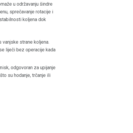
 pomaže u održavanju šindre
nu, sprečavanje rotacije i
 stabilnosti koljena dok
s vanjske strane koljena.
 se liječi bez operacije kada
nisk, odgovoran za upijanje
o su hodanje, trčanje ili