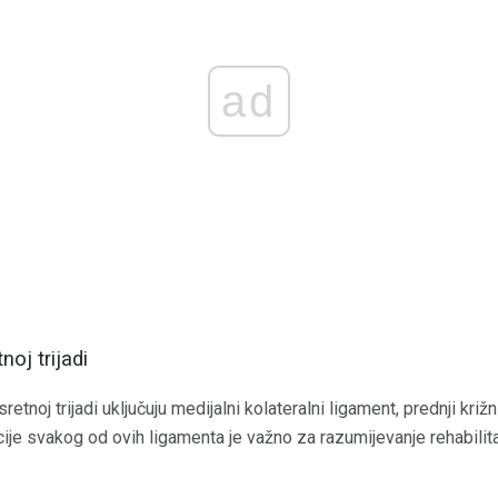
ad
noj trijadi
retnoj trijadi uključuju medijalni kolateralni ligament, prednji križn
ije svakog od ovih ligamenta je važno za razumijevanje rehabilit