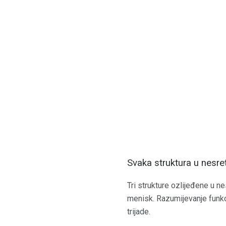
Svaka struktura u nesret
Tri strukture ozlijeđene u nes
menisk. Razumijevanje funkc
trijade.