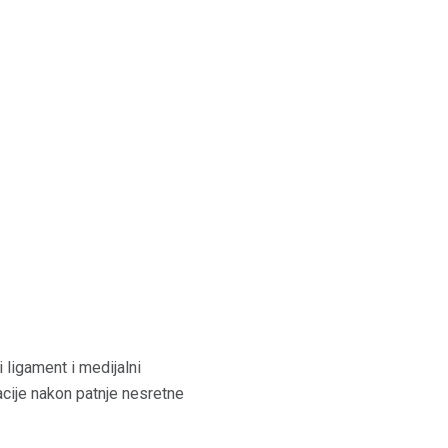
i ligament i medijalni
acije nakon patnje nesretne