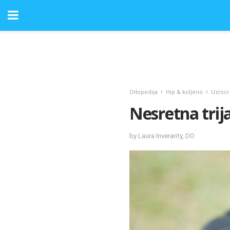
Ortopedija
Hip & koljeno
Uzroci 
Nesretna trij
by Laura Inverarity, DO