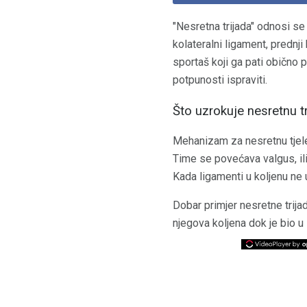
"Nesretna trijada" odnosi se 
kolateralni ligament, prednji
sportaš koji ga pati obično 
potpunosti ispraviti.
Što uzrokuje nesretnu t
Mehanizam za nesretnu tjele
Time se povećava valgus, ili 
Kada ligamenti u koljenu ne 
Dobar primjer nesretne trija
njegova koljena dok je bio 