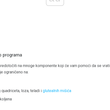
b programa
redotočiti na mnoge komponente koji će vam pomoći da se vrati
ije ograničeno na:
quadriceta, loza, teladi i
glutealnih mišića
 koljena