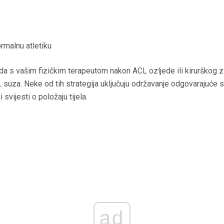
ormalnu atletiku
 s vašim fizičkim terapeutom nakon ACL ozljede ili kirurškog zah
 suza. Neke od tih strategija uključuju održavanje odgovarajuće 
svijesti o položaju tijela.
ad