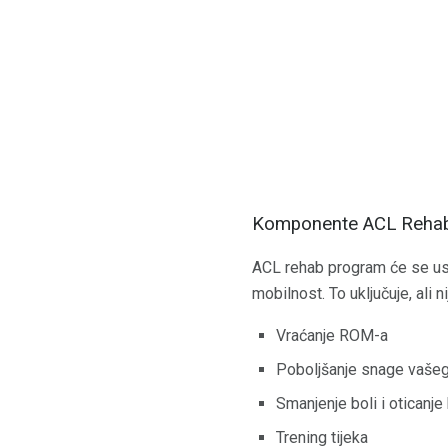
Komponente ACL Reha
ACL rehab program će se us
mobilnost. To uključuje, ali n
Vraćanje ROM-a
Poboljšanje snage vašeg 
Smanjenje boli i oticanje
Trening tijeka