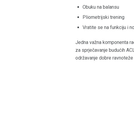
Obuku na balansu
Pliometrijski trening
Vratite se na funkciju i n
Jedna važna komponenta rada
za sprječavanje budućih ACL
održavanje dobre ravnoteže i 