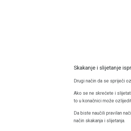
Skakanje i slijetanje is
Drugi način da se spriječi oz
Ako se ne skrećete i slijetat
to u konačnici može ozlijedit
Da biste naučili pravilan nač
način skakanja i slijetanja.