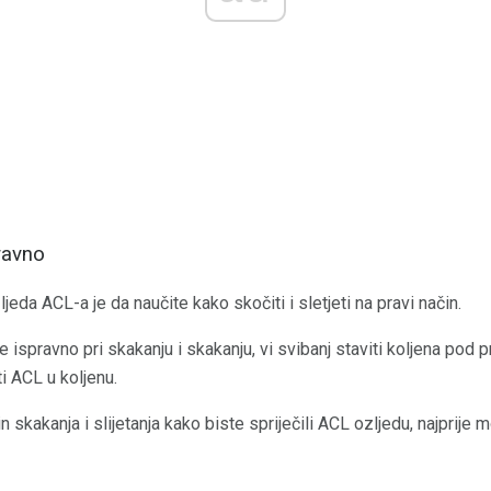
pravno
ljeda ACL-a je da naučite kako skočiti i sletjeti na pravi način.
e ispravno pri skakanju i skakanju, vi svibanj staviti koljena pod p
i ACL u koljenu.
in skakanja i slijetanja kako biste spriječili ACL ozljedu, najprije