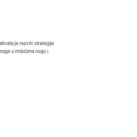
vata je razviti strategije
snage u mišićima nogu i