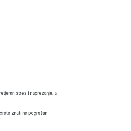
retjeran stres i naprezanje, a
 morate znati na pogrešan