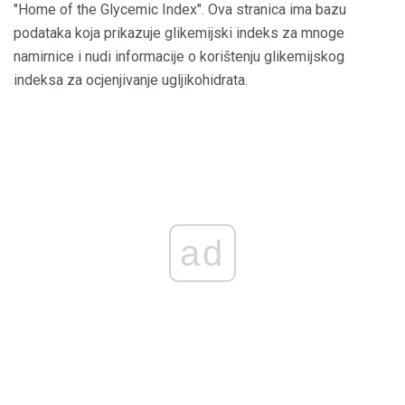
"Home of the Glycemic Index". Ova stranica ima bazu
podataka koja prikazuje glikemijski indeks za mnoge
namirnice i nudi informacije o korištenju glikemijskog
indeksa za ocjenjivanje ugljikohidrata.
ad