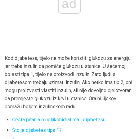
ad
Kod dijabetesa, tijelo ne može koristiti glukozu za energiju
jer treba inzulin da pomiče glukozu u stanice. U šećernoj
bolesti tipa 1, tijelo ne proizvodi inzulin. Zato ljudi s
dijabetesom trebaju uzimati inzulin. Ako netko ima tip 2, oni
mogu proizvesti vlastiti inzulin, ali nije dovoljno djelotvoran
da premjeste glukozu iz krvi u stanice. Oralni lijekovi
pomažu boljem inzulinskom radu.
Česta pitanja o ugljikohidratima i dijabetesu
Što je dijabetes tipa 1?