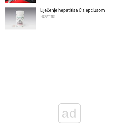
Liječenje hepatitisa C s epclusom
HEPATITIS
ad