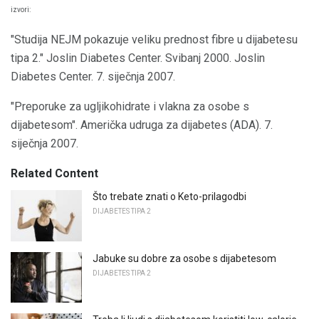
izvori:
"Studija NEJM pokazuje veliku prednost fibre u dijabetesu
tipa 2." Joslin Diabetes Center. Svibanj 2000. Joslin
Diabetes Center. 7. siječnja 2007.
"Preporuke za ugljikohidrate i vlakna za osobe s
dijabetesom". Američka udruga za dijabetes (ADA). 7.
siječnja 2007.
Related Content
Što trebate znati o Keto-prilagodbi
DIJABETES TIPA 2
Jabuke su dobre za osobe s dijabetesom
DIJABETES TIPA 2