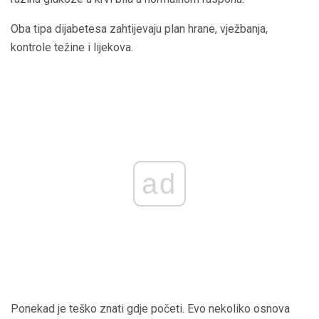
Oba tipa dijabetesa zahtijevaju plan hrane, vježbanja,
kontrole težine i lijekova.
ad
Ponekad je teško znati gdje početi. Evo nekoliko osnova