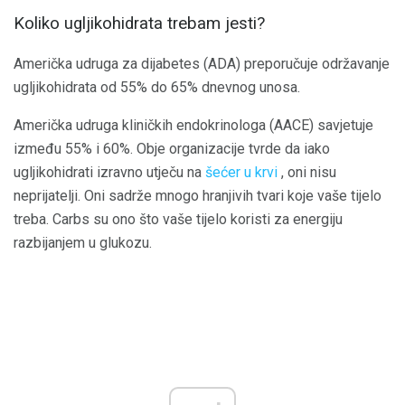
Koliko ugljikohidrata trebam jesti?
Američka udruga za dijabetes (ADA) preporučuje održavanje
ugljikohidrata od 55% do 65% dnevnog unosa.
Američka udruga kliničkih endokrinologa (AACE) savjetuje
između 55% i 60%. Obje organizacije tvrde da iako
ugljikohidrati izravno utječu na
šećer u krvi
, oni nisu
neprijatelji. Oni sadrže mnogo hranjivih tvari koje vaše tijelo
treba. Carbs su ono što vaše tijelo koristi za energiju
razbijanjem u glukozu.