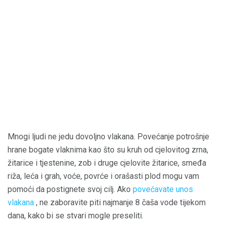
Mnogi ljudi ne jedu dovoljno vlakana. Povećanje potrošnje
hrane bogate vlaknima kao što su kruh od cjelovitog zrna,
žitarice i tjestenine, zob i druge cjelovite žitarice, smeđa
riža, leća i grah, voće, povrće i orašasti plod mogu vam
pomoći da postignete svoj cilj. Ako
povećavate unos
vlakana
, ne zaboravite piti najmanje 8 čaša vode tijekom
dana, kako bi se stvari mogle preseliti.